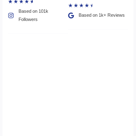
★
★
★
★
★
★
★
★
★
★
Based on 101k
Based on 1k+ Reviews​
Followers​