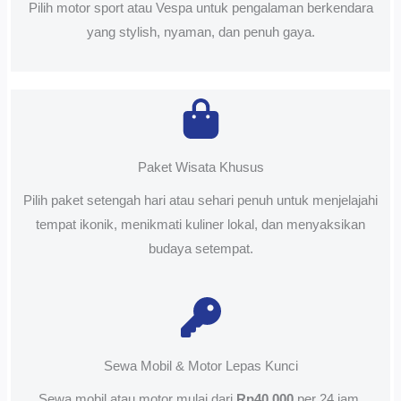
Pilih motor sport atau Vespa untuk pengalaman berkendara
yang stylish, nyaman, dan penuh gaya.
Paket Wisata Khusus
Pilih paket setengah hari atau sehari penuh untuk menjelajahi
tempat ikonik, menikmati kuliner lokal, dan menyaksikan
budaya setempat.
Sewa Mobil & Motor Lepas Kunci
Sewa mobil atau motor mulai dari
Rp40.000
per 24 jam.