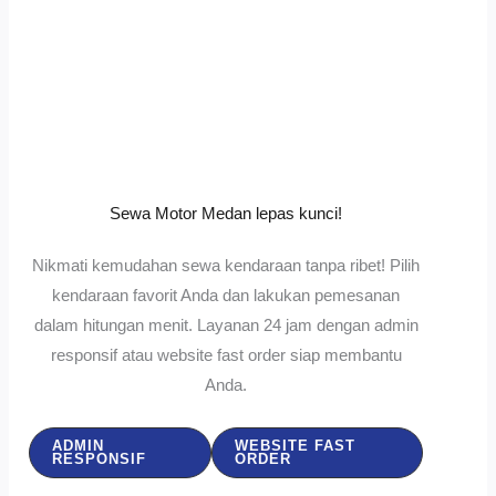
Sewa Motor Medan lepas kunci!
Nikmati kemudahan sewa kendaraan tanpa ribet! Pilih
kendaraan favorit Anda dan lakukan pemesanan
dalam hitungan menit. Layanan 24 jam dengan admin
responsif atau website fast order siap membantu
Anda.
ADMIN
WEBSITE FAST
RESPONSIF
ORDER