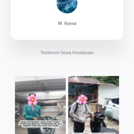
M. Ilyasa
Testimoni Sewa Kendaraan
TNo Caption
TNo Caption