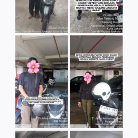
TNo Caption
TNo Caption