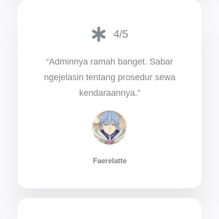
4/5
“Adminnya ramah banget. Sabar
ngejelasin tentang prosedur sewa
kendaraannya.”
Faerelatte