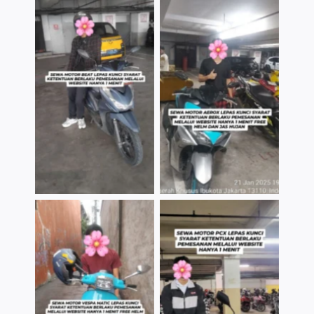
TNo Caption
TNo Caption
TNo Caption
TNo Caption