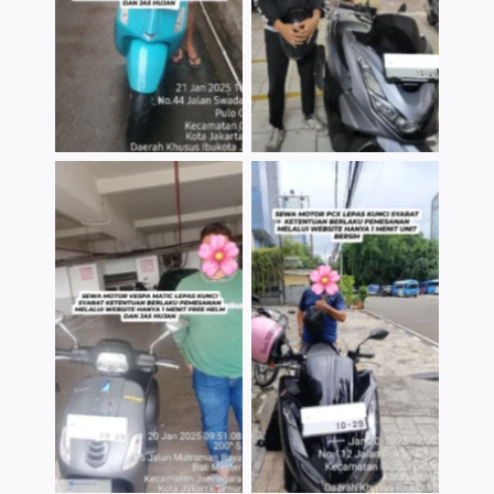
TNo Caption
TNo Caption