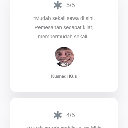
5/5
“Mudah sekali sewa di sini.
Pemesanan secepat kilat,
mempermudah sekali.”
Kusnadi Kus
4/5