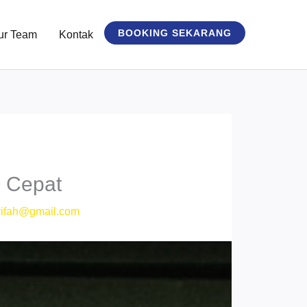
BOOKING SEKARANG
ur Team
Kontak
g Cepat
ifah@gmail.com