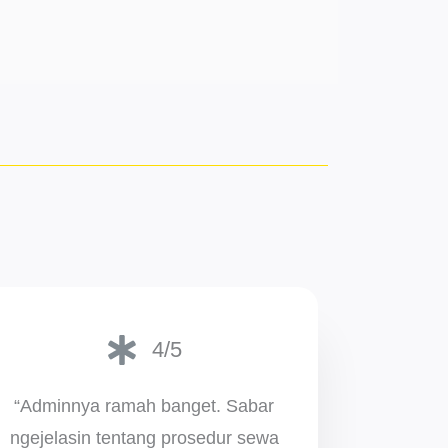
4/5
“Adminnya ramah banget. Sabar
ngejelasin tentang prosedur sewa