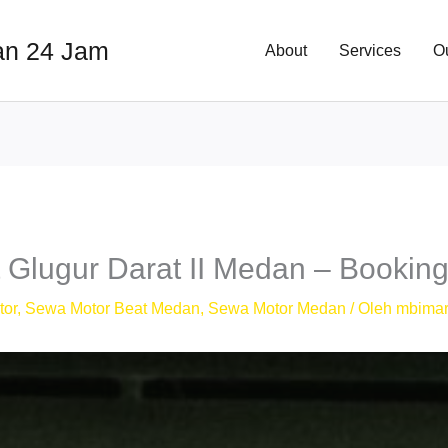
an 24 Jam
About
Services
O
 Glugur Darat II Medan – Bookin
tor
,
Sewa Motor Beat Medan
,
Sewa Motor Medan
/ Oleh
mbimar