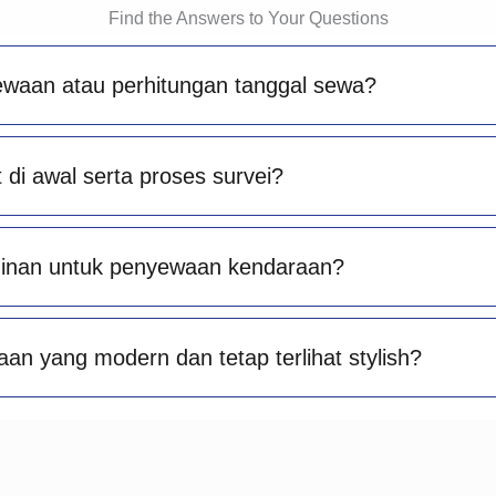
Find the Answers to Your Questions
ewaan atau perhitungan tanggal sewa?
di awal serta proses survei?
minan untuk penyewaan kendaraan?
an yang modern dan tetap terlihat stylish?