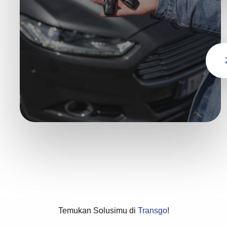
Temukan Solusimu di
Transgo
!