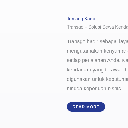
Tentang Kami
Transgo – Solusi Sewa Kenda
Transgo hadir sebagai lay
mengutamakan kenyamana
setiap perjalanan Anda. K
kendaraan yang terawat, h
digunakan untuk kebutuhan 
hingga keperluan bisnis.
READ MORE