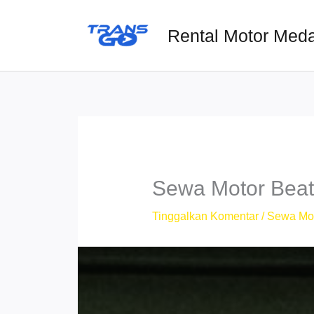
Lewati
ke
Rental Motor Med
konten
Sewa Motor Beat
Tinggalkan Komentar
/
Sewa Mo