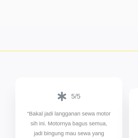
5/5
“Bakal jadi langganan sewa motor
sih ini. Motornya bagus semua,
jadi bingung mau sewa yang