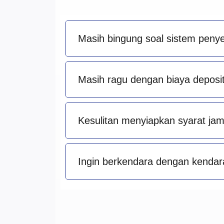
Masih bingung soal sistem peny
Masih ragu dengan biaya deposit 
Kesulitan menyiapkan syarat ja
Ingin berkendara dengan kendara