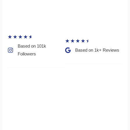
★
★
★
★
★
★
★
★
★
★
Based on 101k
Based on 1k+ Reviews​
Followers​