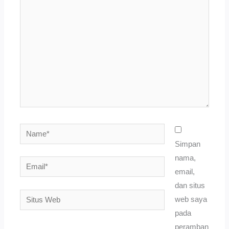
di
sini..
Name*
Simpan
nama,
Email*
email,
dan situs
Situs
web saya
Web
pada
peramban