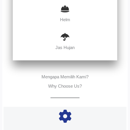
Helm
Jas Hujan
Mengapa Memilih Kami?
Why Choose Us?