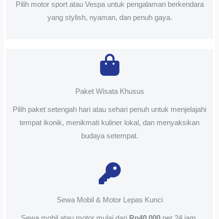
Pilih motor sport atau Vespa untuk pengalaman berkendara
yang stylish, nyaman, dan penuh gaya.
Paket Wisata Khusus
Pilih paket setengah hari atau sehari penuh untuk menjelajahi
tempat ikonik, menikmati kuliner lokal, dan menyaksikan
budaya setempat.
Sewa Mobil & Motor Lepas Kunci
Sewa mobil atau motor mulai dari
Rp40.000
per 24 jam.