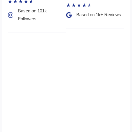
★
★
★
★
★
★
★
★
★
★
Based on 101k
Based on 1k+ Reviews​
Followers​