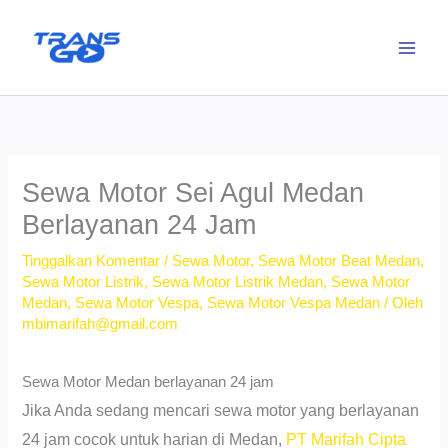
Lewati
ke
konten
Sewa Motor Sei Agul Medan
Berlayanan 24 Jam
Tinggalkan Komentar
/
Sewa Motor
,
Sewa Motor Beat Medan
,
Sewa Motor Listrik
,
Sewa Motor Listrik Medan
,
Sewa Motor
Medan
,
Sewa Motor Vespa
,
Sewa Motor Vespa Medan
/ Oleh
mbimarifah@gmail.com
Sewa Motor Medan berlayanan 24 jam
Jika Anda sedang mencari sewa motor yang berlayanan
24 jam cocok untuk harian di Medan,
PT Marifah Cipta