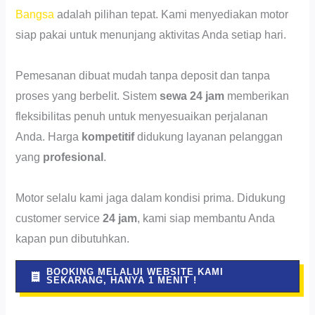
Bangsa
adalah pilihan tepat. Kami menyediakan motor
siap pakai untuk menunjang aktivitas Anda setiap hari.
Pemesanan dibuat mudah tanpa deposit dan tanpa
proses yang berbelit. Sistem
sewa 24 jam
memberikan
fleksibilitas penuh untuk menyesuaikan perjalanan
Anda. Harga
kompetitif
didukung layanan pelanggan
yang
profesional
.
Motor selalu kami jaga dalam kondisi prima. Didukung
customer service
24 jam
, kami siap membantu Anda
kapan pun dibutuhkan.
BOOKING MELALUI WEBSITE KAMI
SEKARANG, HANYA 1 MENIT !