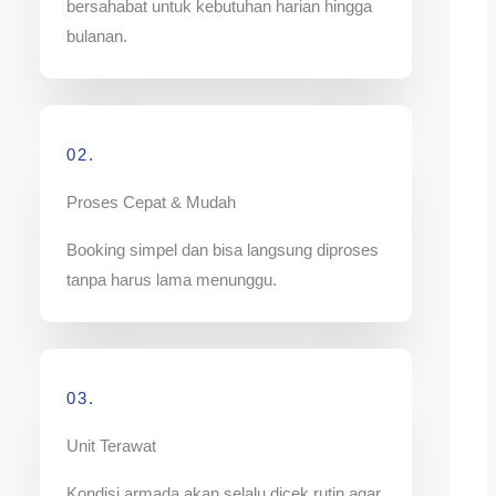
bersahabat untuk kebutuhan harian hingga
bulanan.
02.
Proses Cepat & Mudah
Booking simpel dan bisa langsung diproses
tanpa harus lama menunggu.
03.
Unit Terawat
Kondisi armada akan selalu dicek rutin agar