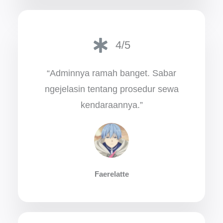
4/5
“Adminnya ramah banget. Sabar
ngejelasin tentang prosedur sewa
kendaraannya.”
Faerelatte