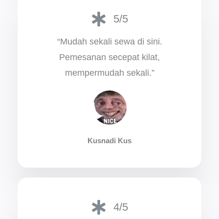
5/5
“Mudah sekali sewa di sini.
Pemesanan secepat kilat,
mempermudah sekali.”
Kusnadi Kus
4/5