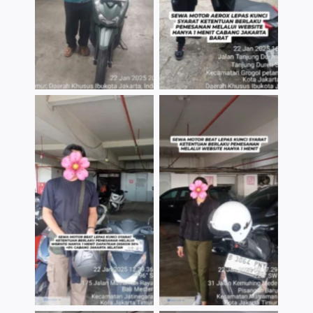
TNo Caption
TNo Caption