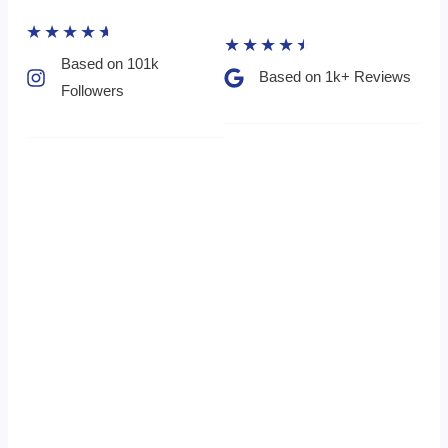
★
★
★
★
★
★
★
★
★
★
Based on 101k
Based on 1k+ Reviews​
Followers​