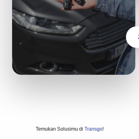
Temukan Solusimu di
Transgo
!