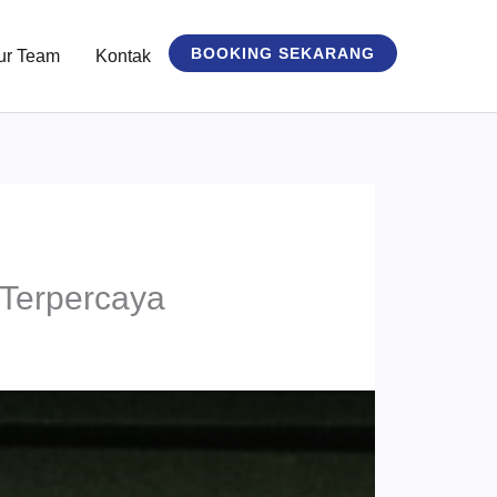
BOOKING SEKARANG
ur Team
Kontak
Terpercaya