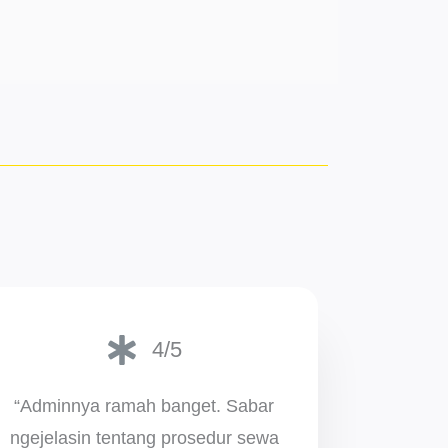
4/5
“Adminnya ramah banget. Sabar
ngejelasin tentang prosedur sewa