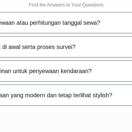
Find the Answers to Your Questions
ewaan atau perhitungan tanggal sewa?
di awal serta proses survei?
minan untuk penyewaan kendaraan?
an yang modern dan tetap terlihat stylish?