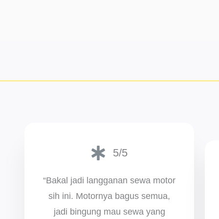
5/5
“Bakal jadi langganan sewa motor
sih ini. Motornya bagus semua,
jadi bingung mau sewa yang