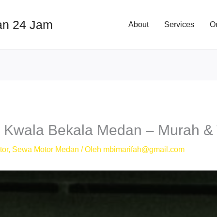
an 24 Jam
About
Services
O
Kwala Bekala Medan – Murah & 
tor
,
Sewa Motor Medan
/ Oleh
mbimarifah@gmail.com