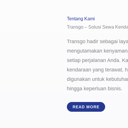
Tentang Kami
Transgo – Solusi Sewa Kenda
Transgo hadir sebagai lay
mengutamakan kenyamana
setiap perjalanan Anda. K
kendaraan yang terawat, h
digunakan untuk kebutuhan 
hingga keperluan bisnis.
READ MORE