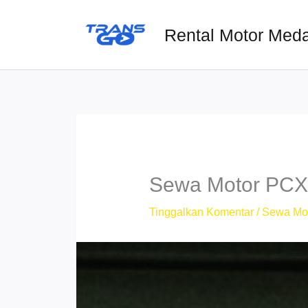
Lewati
ke
Rental Motor Med
konten
Sewa Motor PCX 
Tinggalkan Komentar
/
Sewa Mo