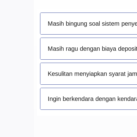
Masih bingung soal sistem peny
Masih ragu dengan biaya deposit 
Kesulitan menyiapkan syarat ja
Ingin berkendara dengan kendara