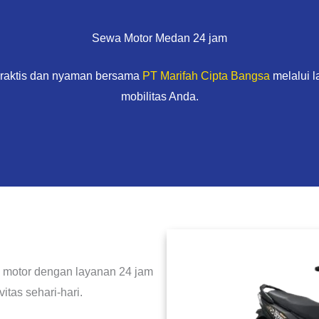
Sewa Motor Medan 24 jam
praktis dan nyaman bersama
PT Marifah Cipta Bangsa
melalui 
mobilitas Anda.
 motor dengan layanan 24 jam
itas sehari-hari.