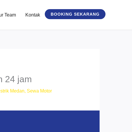
BOOKING SEKARANG
ur Team
Kontak
n 24 jam
strik Medan
,
Sewa Motor