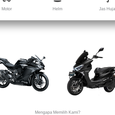
Motor
Helm
Jas Huj
Mengapa Memilih Kami?