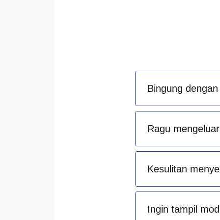
Bingung dengan 
Ragu mengeluark
Kesulitan menye
Ingin tampil mod