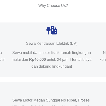
Why Choose Us?
Sewa Kendaraan Elektrik (EV)
da
Sewa mobil dan motor listrik ramah lingkungan
N
utin
mulai dari
Rp40.000
untuk 24 jam. Hemat biaya
ken
dan dukung lingkungan!
Sewa Motor Medan Sunggal No Ribet, Proses