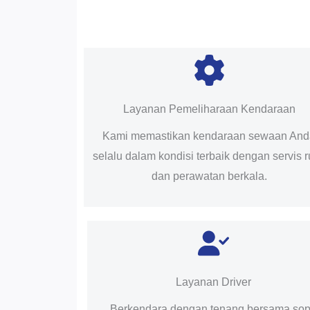
Layanan Pemeliharaan Kendaraan
Kami memastikan kendaraan sewaan An
selalu dalam kondisi terbaik dengan servis r
dan perawatan berkala.
Layanan Driver
Berkendara dengan tenang bersama sop