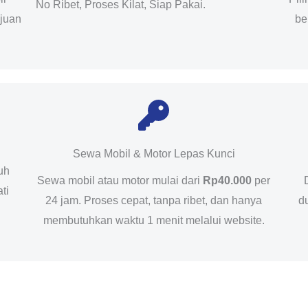
No Ribet, Proses Kilat, Siap Pakai.
ujuan
be
Sewa Mobil & Motor Lepas Kunci
uh
Sewa mobil atau motor mulai dari
Rp40.000
per
ti
24 jam. Proses cepat, tanpa ribet, dan hanya
d
membutuhkan waktu 1 menit melalui website.