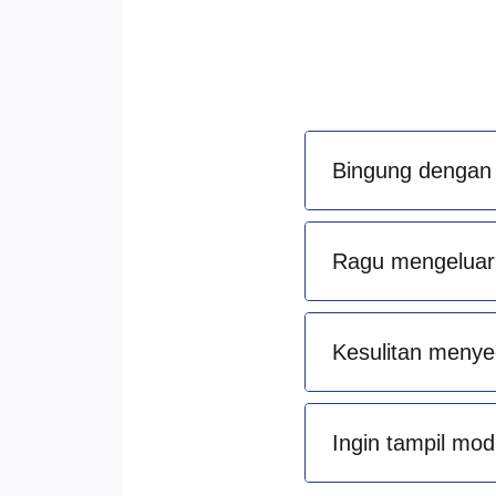
Bingung dengan 
Ragu mengeluark
Kesulitan menye
Ingin tampil mod