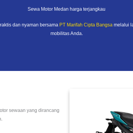
Sewa Motor Medan harga terjangkau
praktis dan nyaman bersama
PT Marifah Cipta Bangsa
melalui 
mobilitas Anda.
motor sewaan yang dirancang
.