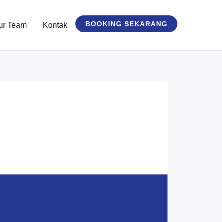
BOOKING SEKARANG
ur Team
Kontak