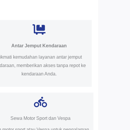
Antar Jemput Kendaraan
ikmati kemudahan layanan antar jemput
daraan, memberikan akses tanpa repot ke
kendaraan Anda.
Sewa Motor Sport dan Vespa
ih motor sport atau Vespa untuk pengalaman