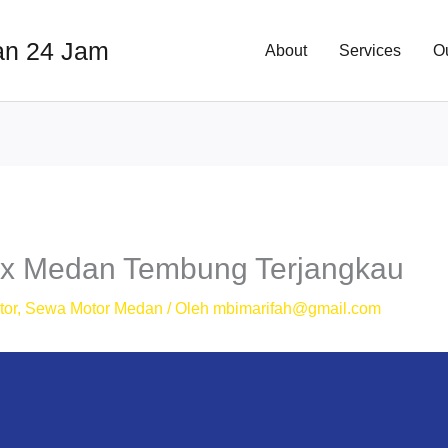
an 24 Jam
About
Services
O
ox Medan Tembung Terjangkau
tor
,
Sewa Motor Medan
/ Oleh
mbimarifah@gmail.com