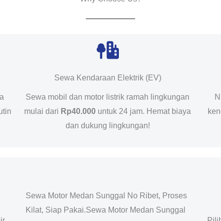
Sewa Kendaraan Elektrik (EV)
da
Sewa mobil dan motor listrik ramah lingkungan
N
utin
mulai dari
Rp40.000
untuk 24 jam. Hemat biaya
ken
dan dukung lingkungan!
Sewa Motor Medan Sunggal No Ribet, Proses
Kilat, Siap Pakai.Sewa Motor Medan Sunggal
ir
Pil