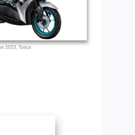
ox 2023, Tosca