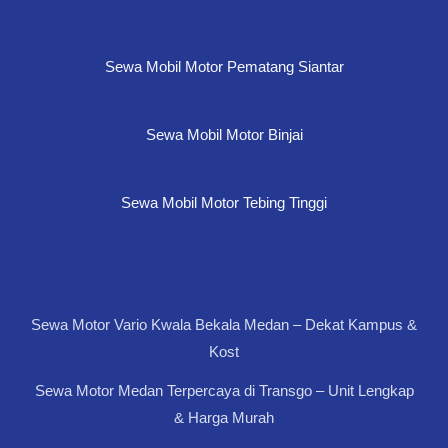
Sewa Mobil Motor Pematang Siantar
Sewa Mobil Motor Binjai
Sewa Mobil Motor Tebing Tinggi
Sewa Motor Vario Kwala Bekala Medan – Dekat Kampus &
Kost
Sewa Motor Medan Terpercaya di Transgo – Unit Lengkap
& Harga Murah