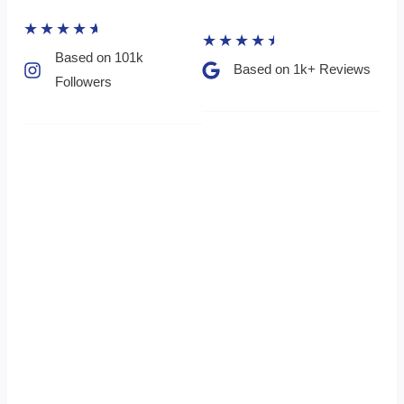
★
★
★
★
★
★
★
★
★
★
Based on 101k
Based on 1k+ Reviews​
Followers​