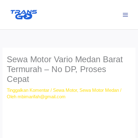
Lewati
ke
konten
Sewa Motor Vario Medan Barat
Termurah – No DP, Proses
Cepat
Tinggalkan Komentar
/
Sewa Motor
,
Sewa Motor Medan
/
Oleh
mbimarifah@gmail.com