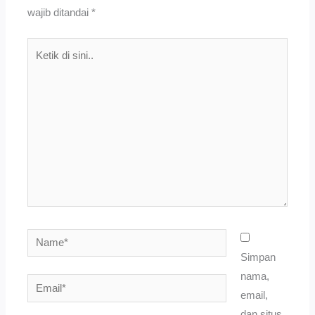
wajib ditandai
*
Ketik
di
sini..
Name*
Simpan
nama,
Email*
email,
dan situs