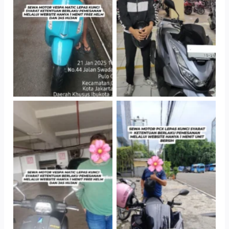
TNo Caption
TNo Caption
TNo Caption
TNo Caption