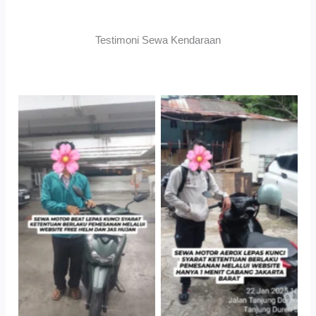
Testimoni Sewa Kendaraan
TNo Caption
TNo Caption