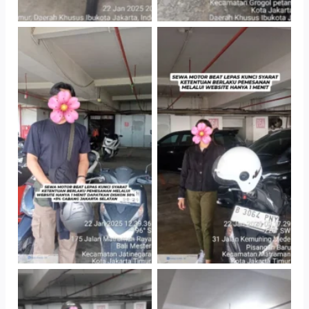
TNo Caption
TNo Caption