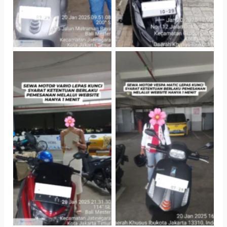
TNo Caption
TNo Caption