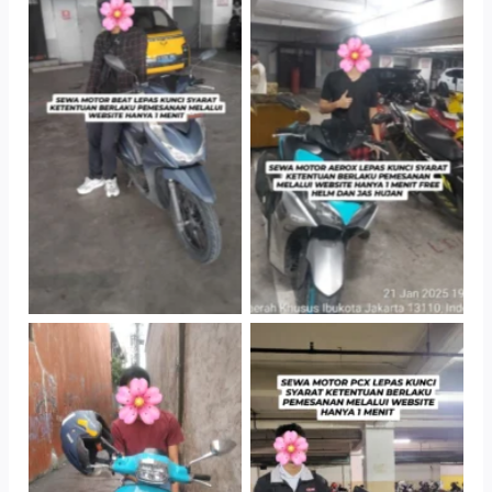
TNo Caption
TNo Caption