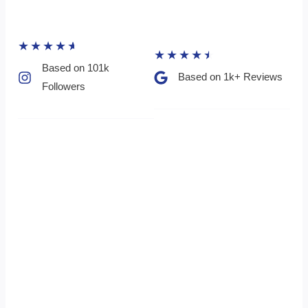
★
★
★
★
★
★
★
★
★
★
Based on 101k
Based on 1k+ Reviews​
Followers​