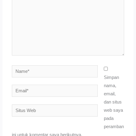
sini..
Name*
Simpan
nama,
Email*
email,
dan situs
Situs
web saya
Web
pada
peramban
ini untuk komentar saya berikutnya.