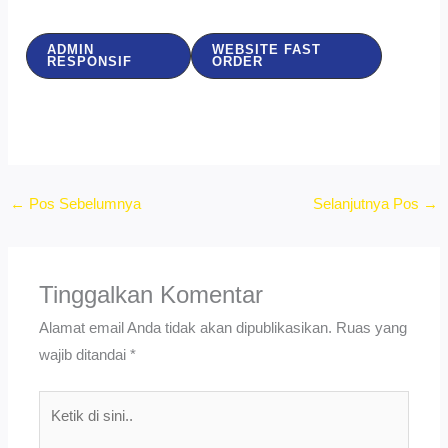
ADMIN
WEBSITE FAST
RESPONSIF
ORDER
←
Pos Sebelumnya
Selanjutnya Pos
→
Tinggalkan Komentar
Alamat email Anda tidak akan dipublikasikan.
Ruas yang
wajib ditandai
*
Ketik
di