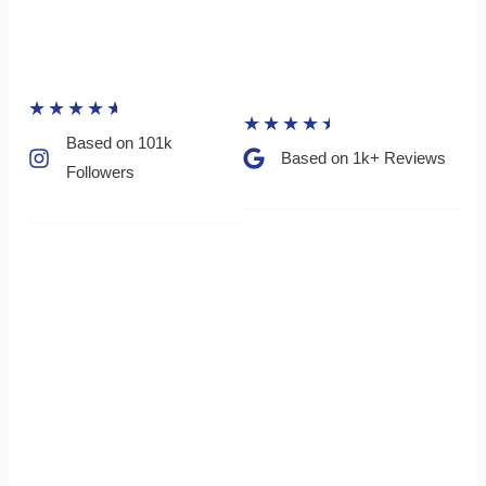
★
★
★
★
★
★
★
★
★
★
Based on 101k
Based on 1k+ Reviews​
Followers​