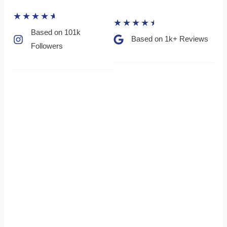
★
★
★
★
★
★
★
★
★
★
Based on 101k
Based on 1k+ Reviews​
Followers​