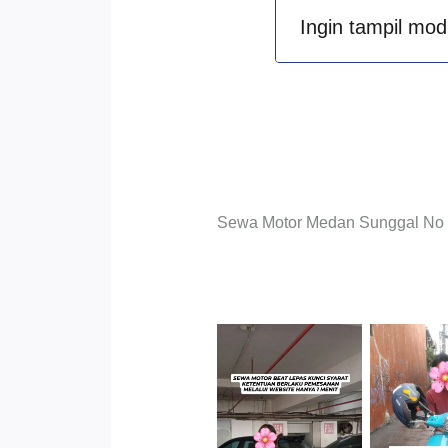
Ingin tampil mod
Sewa Motor Medan Sunggal No Ri
Cityplaza
Jatinegara
Antar 