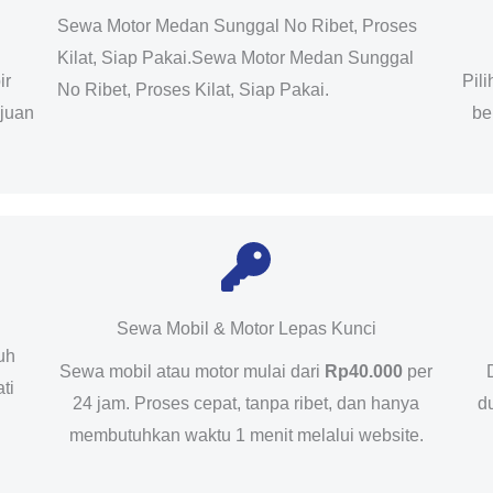
Sewa Motor Medan Sunggal No Ribet, Proses
Kilat, Siap Pakai.Sewa Motor Medan Sunggal
ir
Pil
No Ribet, Proses Kilat, Siap Pakai.
ujuan
be
Sewa Mobil & Motor Lepas Kunci
uh
Sewa mobil atau motor mulai dari
Rp40.000
per
ti
24 jam. Proses cepat, tanpa ribet, dan hanya
d
membutuhkan waktu 1 menit melalui website.