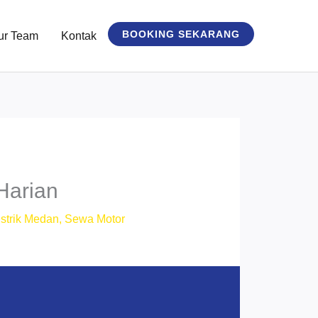
BOOKING SEKARANG
ur Team
Kontak
Harian
strik Medan
,
Sewa Motor