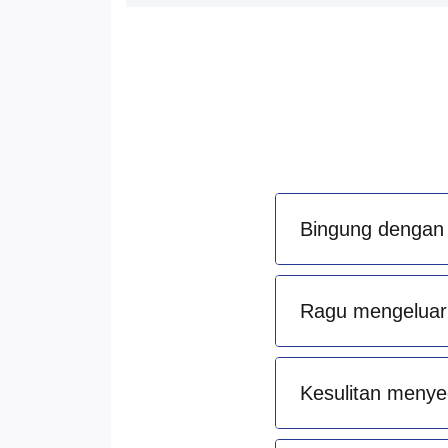
Bingung dengan 
Ragu mengeluark
Kesulitan menye