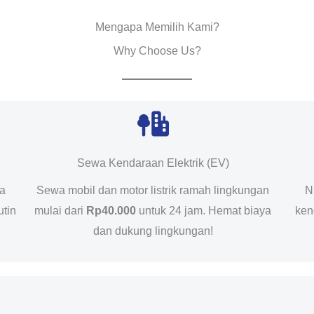
Mengapa Memilih Kami?
Why Choose Us?
Sewa Kendaraan Elektrik (EV)
da
Sewa mobil dan motor listrik ramah lingkungan
N
utin
mulai dari
Rp40.000
untuk 24 jam. Hemat biaya
ken
dan dukung lingkungan!