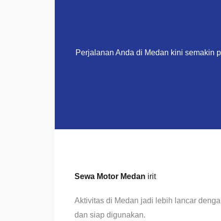
Perjalanan Anda di Medan kini semakin 
Sewa Motor Medan
irit
Aktivitas di Medan jadi lebih lancar den
dan siap digunakan.