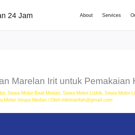
an 24 Jam
About
Services
O
n Marelan Irit untuk Pemakaian 
tor
,
Sewa Motor Beat Medan
,
Sewa Motor Listrik
,
Sewa Motor Li
a Motor Vespa Medan
/ Oleh
mbimarifah@gmail.com