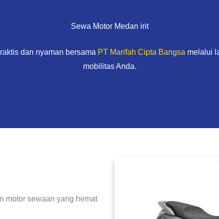
Sewa Motor Medan irit
praktis dan nyaman bersama
PT Marifah Cipta Bangsa
melalui 
mobilitas Anda.
gan motor sewaan yang hemat