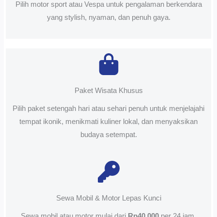
Pilih motor sport atau Vespa untuk pengalaman berkendara
yang stylish, nyaman, dan penuh gaya.
Paket Wisata Khusus
Pilih paket setengah hari atau sehari penuh untuk menjelajahi
tempat ikonik, menikmati kuliner lokal, dan menyaksikan
budaya setempat.
Sewa Mobil & Motor Lepas Kunci
Sewa mobil atau motor mulai dari
Rp40.000
per 24 jam.