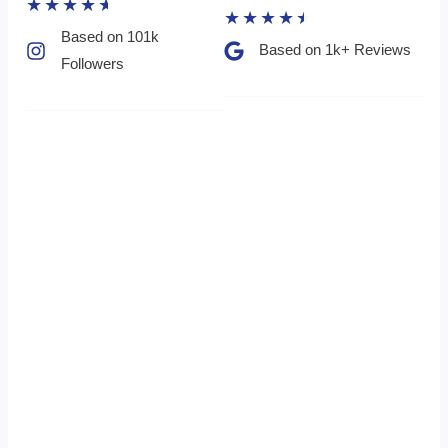
★
★
★
★
★
★
★
★
★
★
Based on 101k
Based on 1k+ Reviews​
Followers​