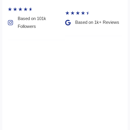
★
★
★
★
★
★
★
★
★
★
Based on 101k
Based on 1k+ Reviews​
Followers​