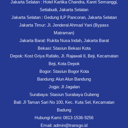
Jakarta Selatan : Hotel Kartika Chandra, Karet Semanggi,
Setiabudi, Jakarta Selatan
Jakarta Selatan : Gedung ILP Pancoran, Jakarta Selatan
Jakarta Timur: Jl. Jenderal Ahmad Yani (Bypass
Matraman)
Jakarta Barat: Rukita Nusa Indah, Jakarta Barat
Bekasi: Stasiun Bekasi Kota
Depok: Kost Griya Rafalio, Jl. Rajawali II, Beji, Kecamatan
Beji, Kota Depok
Bogor: Stasiun Bogor Kota
Bandung: Alun Alun Bandung
Jogja: Jl Jagalan
Surabaya: Stasiun Surabaya Gubeng
Bali: Jl Taman Sari No 100, Kec. Kuta Sel, Kecamatan
Badung
Hubungi Kami: 0813-1536-9256
Email: admin@transgo.id