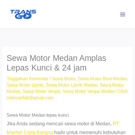
Lewati
ke
konten
Sewa Motor Medan Amplas
Lepas Kunci & 24 jam
Tinggalkan Komentar
/
Sewa Motor
,
Sewa Motor Beat Medan
,
Sewa Motor Listrik
,
Sewa Motor Listrik Medan
,
Sewa Motor
Medan
,
Sewa Motor Vespa
,
Sewa Motor Vespa Medan
/ Oleh
mbimarifah@gmail.com
Sewa Motor Medan lepas kunci
Jika Anda sedang mencari sewa motor di Medan,
PT
Marifah Cipta Bangsa
hadir untuk memenuhi kebutuhan