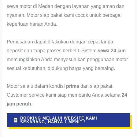
sewa motor di Medan dengan layanan yang aman dan
nyaman. Motor siap pakai kami cocok untuk berbagai
keperluan harian Anda.
Pemesanan dapat dilakukan dengan cepat tanpa
deposit dan tanpa proses berbelit. Sistem
sewa 24 jam
memungkinkan Anda menyesuaikan penggunaan motor
sesuai kebutuhan, didukung harga yang bersaing.
Motor selalu dalam kondisi
prima
dan siap pakai.
Customer service kami siap membantu Anda selama
24
jam penuh
.
BOOKING MELALUI WEBSITE KAMI
SEKARANG, HANYA 1 MENIT !