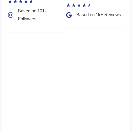
★
★
★
★
★
★
★
★
★
★
Based on 101k
Based on 1k+ Reviews​
Followers​