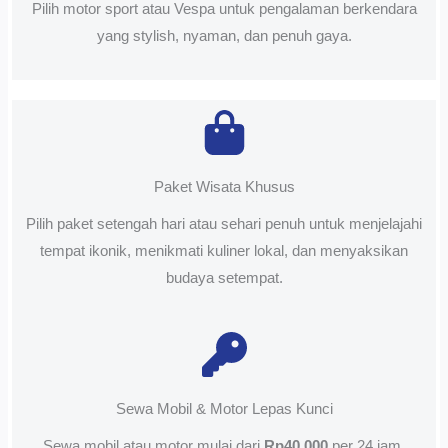
Pilih motor sport atau Vespa untuk pengalaman berkendara
yang stylish, nyaman, dan penuh gaya.
Paket Wisata Khusus
Pilih paket setengah hari atau sehari penuh untuk menjelajahi
tempat ikonik, menikmati kuliner lokal, dan menyaksikan
budaya setempat.
Sewa Mobil & Motor Lepas Kunci
Sewa mobil atau motor mulai dari
Rp40.000
per 24 jam.