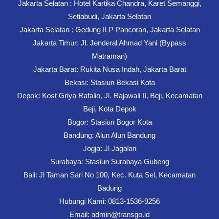
Jakarta Selatan : Hotel Kartika Chandra, Karet Semanggi,
Setiabudi, Jakarta Selatan
Jakarta Selatan : Gedung ILP Pancoran, Jakarta Selatan
Jakarta Timur: Jl. Jenderal Ahmad Yani (Bypass
Matraman)
Jakarta Barat: Rukita Nusa Indah, Jakarta Barat
Bekasi: Stasiun Bekasi Kota
Depok: Kost Griya Rafalio, Jl. Rajawali II, Beji, Kecamatan
Beji, Kota Depok
Bogor: Stasiun Bogor Kota
Bandung: Alun Alun Bandung
Jogja: Jl Jagalan
Surabaya: Stasiun Surabaya Gubeng
Bali: Jl Taman Sari No 100, Kec. Kuta Sel, Kecamatan
Badung
Hubungi Kami: 0813-1536-9256
Email: admin@transgo.id