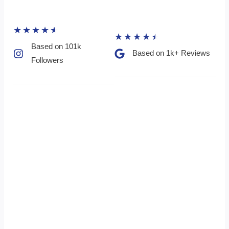
★
★
★
★
★
★
★
★
★
★
Based on 101k
Based on 1k+ Reviews​
Followers​