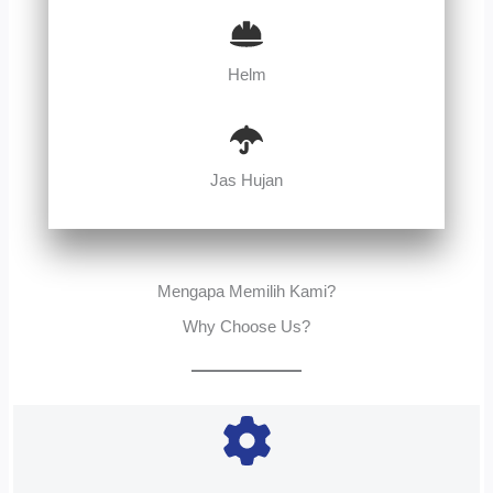
Helm
Jas Hujan
Mengapa Memilih Kami?
Why Choose Us?