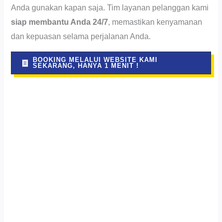
Anda gunakan kapan saja. Tim layanan pelanggan kami
siap membantu Anda 24/7
, memastikan kenyamanan
dan kepuasan selama perjalanan Anda.
BOOKING MELALUI WEBSITE KAMI
SEKARANG, HANYA 1 MENIT !