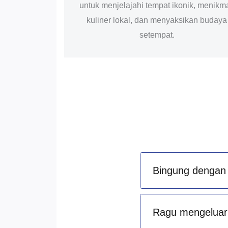
untuk menjelajahi tempat ikonik, menikma
kuliner lokal, dan menyaksikan budaya
setempat.
Bingung dengan 
Ragu mengeluark