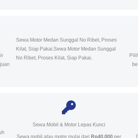
Sewa Motor Medan Sunggal No Ribet, Proses
Kilat, Siap Pakai.Sewa Motor Medan Sunggal
ir
Pil
No Ribet, Proses Kilat, Siap Pakai.
ujuan
be
Sewa Mobil & Motor Lepas Kunci
uh
Sewa mobil atau motor mulai dari
Rp40.000
per