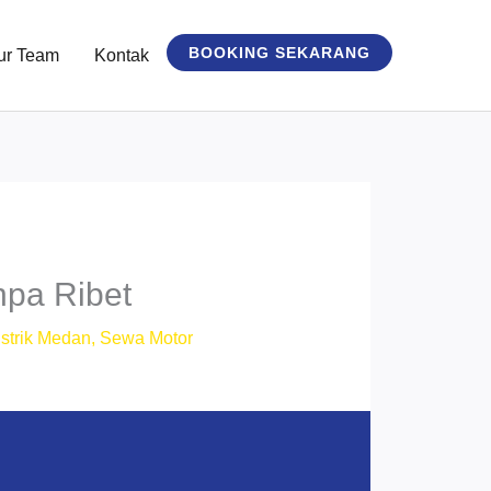
BOOKING SEKARANG
ur Team
Kontak
pa Ribet
strik Medan
,
Sewa Motor