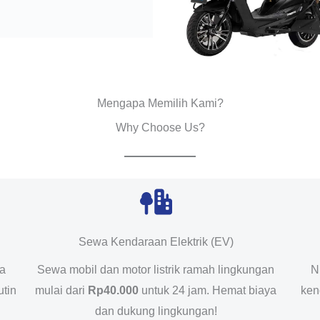
Mengapa Memilih Kami?
Why Choose Us?
Sewa Kendaraan Elektrik (EV)
da
Sewa mobil dan motor listrik ramah lingkungan
N
utin
mulai dari
Rp40.000
untuk 24 jam. Hemat biaya
ken
dan dukung lingkungan!