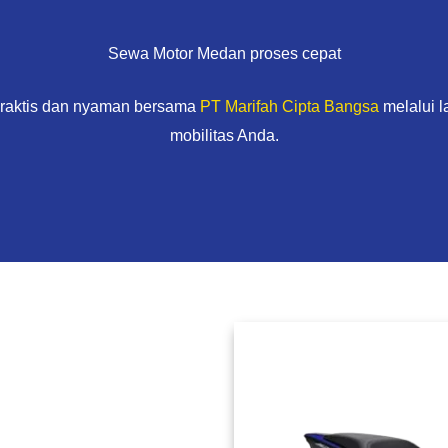
Sewa Motor Medan proses cepat
praktis dan nyaman bersama
PT Marifah Cipta Bangsa
melalui 
mobilitas Anda.