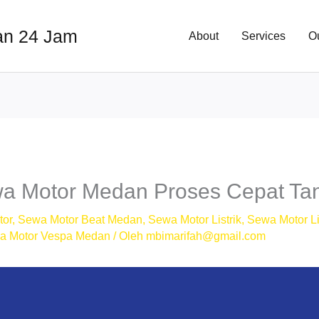
an 24 Jam
About
Services
O
a Motor Medan Proses Cepat Tan
tor
,
Sewa Motor Beat Medan
,
Sewa Motor Listrik
,
Sewa Motor Li
a Motor Vespa Medan
/ Oleh
mbimarifah@gmail.com