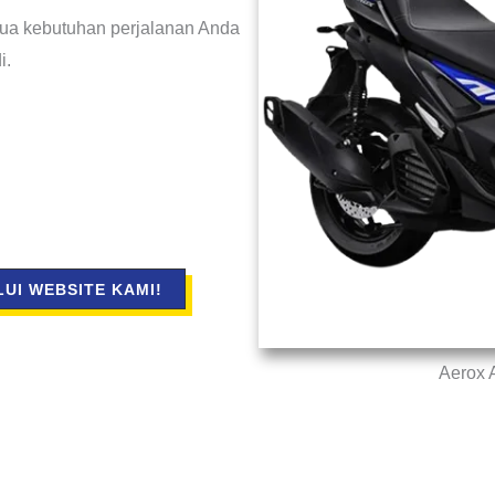
ua kebutuhan perjalanan Anda
i.
UI WEBSITE KAMI!
Aerox 