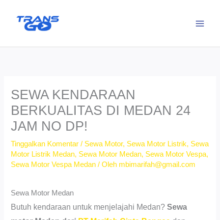
Lewati
ke
konten
SEWA KENDARAAN
BERKUALITAS DI MEDAN 24
JAM NO DP!
Tinggalkan Komentar
/
Sewa Motor
,
Sewa Motor Listrik
,
Sewa
Motor Listrik Medan
,
Sewa Motor Medan
,
Sewa Motor Vespa
,
Sewa Motor Vespa Medan
/ Oleh
mbimarifah@gmail.com
Sewa Motor Medan
Butuh kendaraan untuk menjelajahi Medan?
Sewa