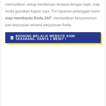
memastikan setiap kendaraan terawat dengan baik, siap
Anda gunakan kapan saja. Tim layanan pelanggan kami
siap membantu Anda 24/7
, memastikan kenyamanan
dan kepuasan selama perjalanan Anda.
BOOKING MELALUI WEBSITE KAMI
SEKARANG, HANYA 1 MENIT !