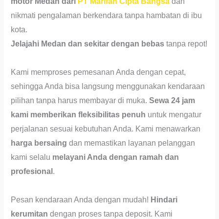
motor Medan dari
PT Marifah Cipta Bangsa
dan
nikmati pengalaman berkendara tanpa hambatan di ibu
kota.
Jelajahi Medan dan sekitar dengan bebas
tanpa repot!
Kami memproses pemesanan Anda dengan cepat,
sehingga Anda bisa langsung menggunakan kendaraan
pilihan tanpa harus membayar di muka.
Sewa 24 jam
kami memberikan fleksibilitas penuh
untuk mengatur
perjalanan sesuai kebutuhan Anda. Kami menawarkan
harga bersaing
dan memastikan layanan pelanggan
kami selalu
melayani Anda dengan ramah dan
profesional
.
Pesan kendaraan Anda dengan mudah!
Hindari
kerumitan
dengan proses tanpa deposit. Kami