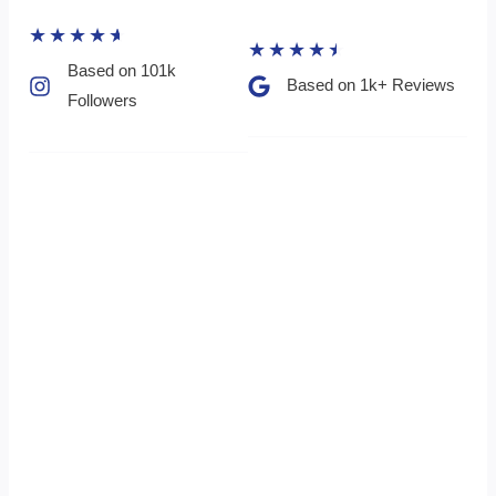
★
★
★
★
★
★
★
★
★
★
Based on 101k
Based on 1k+ Reviews​
Followers​