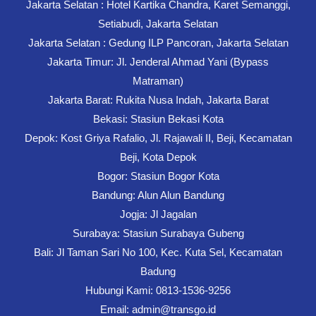
Jakarta Selatan : Hotel Kartika Chandra, Karet Semanggi,
Setiabudi, Jakarta Selatan
Jakarta Selatan : Gedung ILP Pancoran, Jakarta Selatan
Jakarta Timur: Jl. Jenderal Ahmad Yani (Bypass
Matraman)
Jakarta Barat: Rukita Nusa Indah, Jakarta Barat
Bekasi: Stasiun Bekasi Kota
Depok: Kost Griya Rafalio, Jl. Rajawali II, Beji, Kecamatan
Beji, Kota Depok
Bogor: Stasiun Bogor Kota
Bandung: Alun Alun Bandung
Jogja: Jl Jagalan
Surabaya: Stasiun Surabaya Gubeng
Bali: Jl Taman Sari No 100, Kec. Kuta Sel, Kecamatan
Badung
Hubungi Kami: 0813-1536-9256
Email: admin@transgo.id