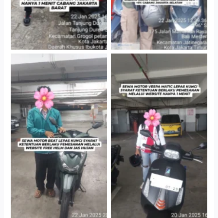
Cityplaza Jatinegara
Cityplaza Jatinegara
Gedung Parkir P6A
Gedung Parkir P6A