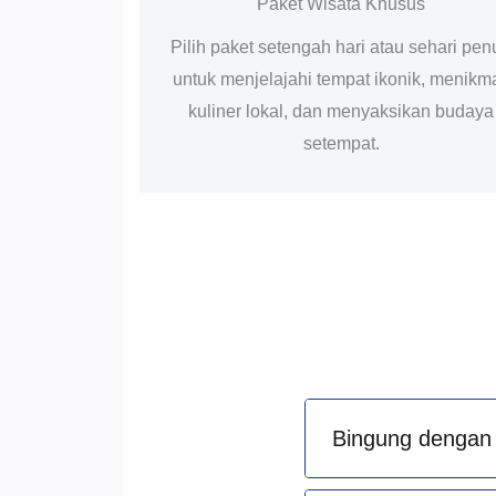
Paket Wisata Khusus
Pilih paket setengah hari atau sehari pen
untuk menjelajahi tempat ikonik, menikma
kuliner lokal, dan menyaksikan budaya
setempat.
Bingung dengan 