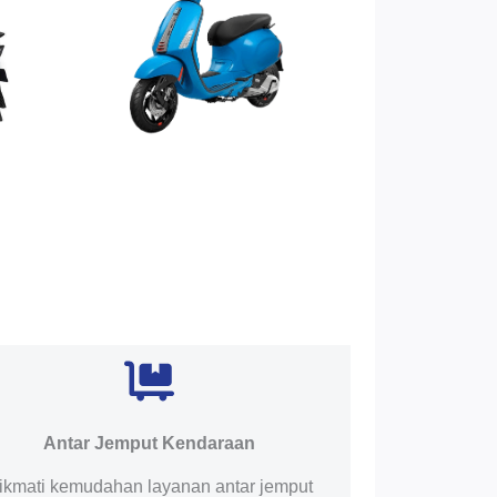
Antar Jemput Kendaraan
ikmati kemudahan layanan antar jemput