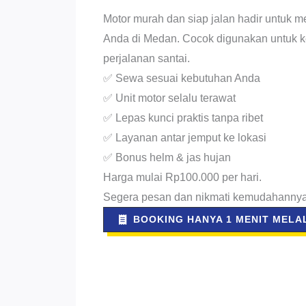
Motor murah dan siap jalan hadir untuk m
Anda di Medan. Cocok digunakan untuk ke
perjalanan santai.
✅ Sewa sesuai kebutuhan Anda
✅ Unit motor selalu terawat
✅ Lepas kunci praktis tanpa ribet
✅ Layanan antar jemput ke lokasi
✅ Bonus helm & jas hujan
Harga mulai Rp100.000 per hari.
Segera pesan dan nikmati kemudahannya
BOOKING HANYA 1 MENIT MELAL