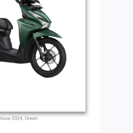
eluxe 2024, Green