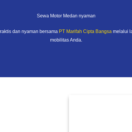
Sewa Motor Medan nyaman
praktis dan nyaman bersama
PT Marifah Cipta Bangsa
melalui 
mobilitas Anda.