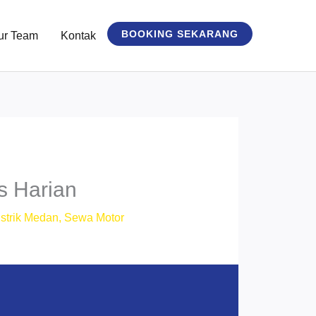
BOOKING SEKARANG
ur Team
Kontak
s Harian
strik Medan
,
Sewa Motor