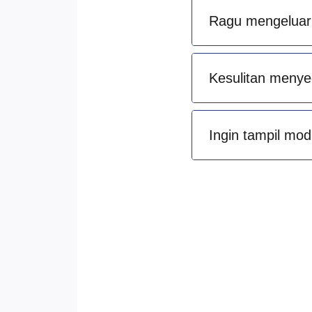
Ragu mengeluark
Kesulitan menye
Ingin tampil mod