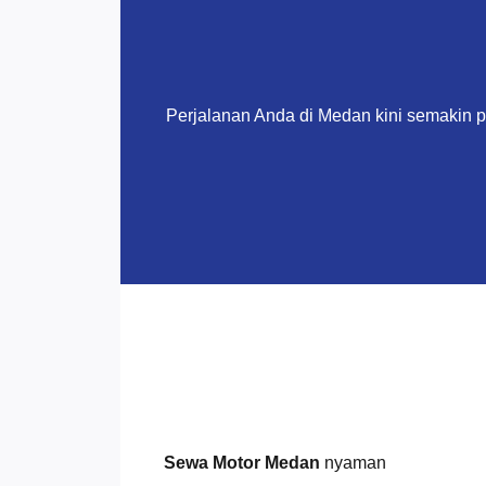
Perjalanan Anda di Medan kini semakin 
Sewa Motor Medan
nyaman