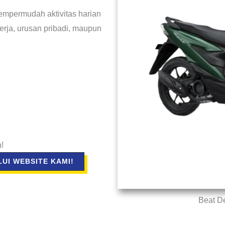
empermudah aktivitas harian
rja, urusan pribadi, maupun
!
UI WEBSITE KAMI!
Beat D