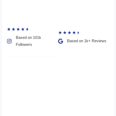
★
★
★
★
★
★
★
★
★
★
Based on 101k
Based on 1k+ Reviews​
Followers​