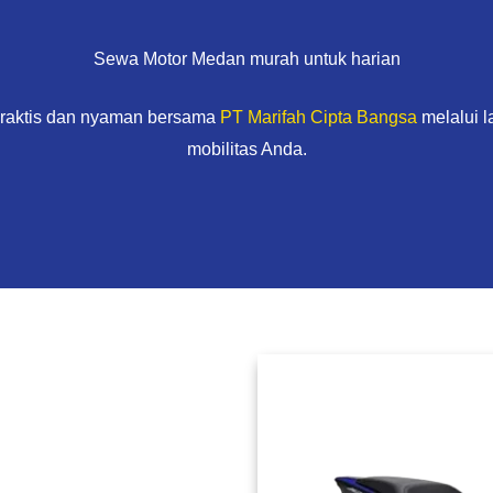
Sewa Motor Medan murah untuk harian
praktis dan nyaman bersama
PT Marifah Cipta Bangsa
melalui 
mobilitas Anda.