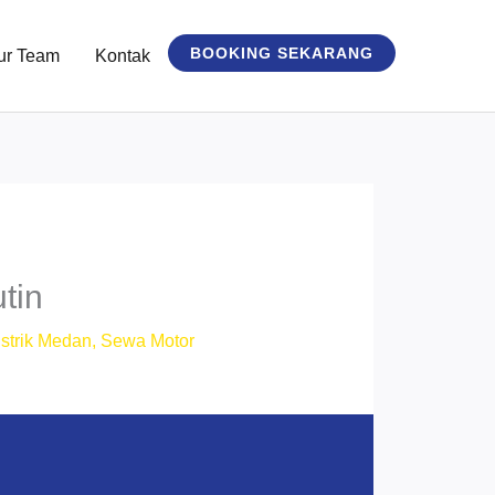
BOOKING SEKARANG
ur Team
Kontak
tin
strik Medan
,
Sewa Motor