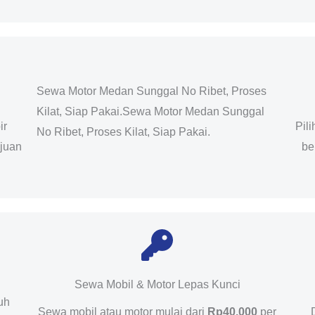
Sewa Motor Medan Sunggal No Ribet, Proses
Kilat, Siap Pakai.Sewa Motor Medan Sunggal
ir
Pil
No Ribet, Proses Kilat, Siap Pakai.
ujuan
be
Sewa Mobil & Motor Lepas Kunci
uh
Sewa mobil atau motor mulai dari
Rp40.000
per