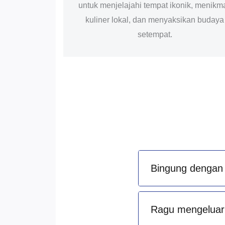
untuk menjelajahi tempat ikonik, menikma
kuliner lokal, dan menyaksikan budaya
setempat.
Bingung dengan 
Ragu mengeluark