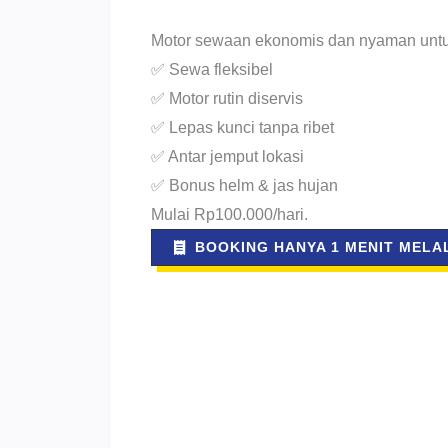
Motor sewaan ekonomis dan nyaman untuk
✅ Sewa fleksibel
✅ Motor rutin diservis
✅ Lepas kunci tanpa ribet
✅ Antar jemput lokasi
✅ Bonus helm & jas hujan
Mulai Rp100.000/hari.
BOOKING HANYA 1 MENIT MELAL