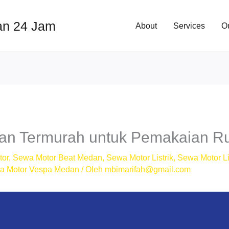
an 24 Jam
About
Services
O
n Termurah untuk Pemakaian Ru
tor
,
Sewa Motor Beat Medan
,
Sewa Motor Listrik
,
Sewa Motor Li
a Motor Vespa Medan
/ Oleh
mbimarifah@gmail.com