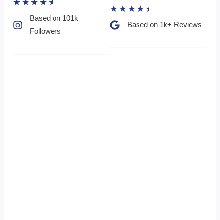
★
★
★
★
★
★
★
★
★
★
Based on 101k
Based on 1k+ Reviews​
Followers​