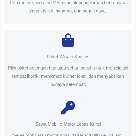
Pilih motor sport atau Vespa untuk pengalaman berkendara
yang stylish, nyaman, dan penuh gaya.
Paket Wisata Khusus
Pilih paket setengah hari atau sehari penuh untuk menjelajahi
tempat ikonik, menikmati kuliner lokal, dan menyaksikan
budaya setempat.
Sewa Mobil & Motor Lepas Kunci
Sewa mobil atau motor mulai dari
Rp40.000
per 24 jam.