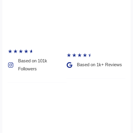
★
★
★
★
★
★
★
★
★
★
Based on 101k
Based on 1k+ Reviews​
Followers​