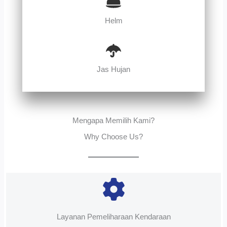
Helm
Jas Hujan
Mengapa Memilih Kami?
Why Choose Us?
Layanan Pemeliharaan Kendaraan