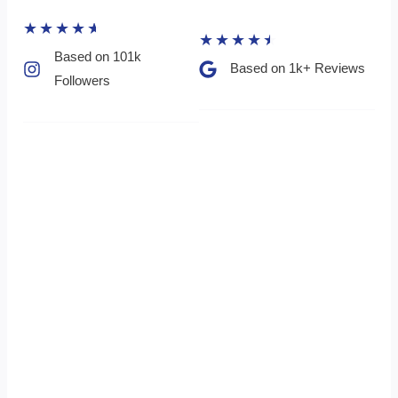
★
★
★
★
★
★
★
★
★
★
Based on 101k
Based on 1k+ Reviews​
Followers​