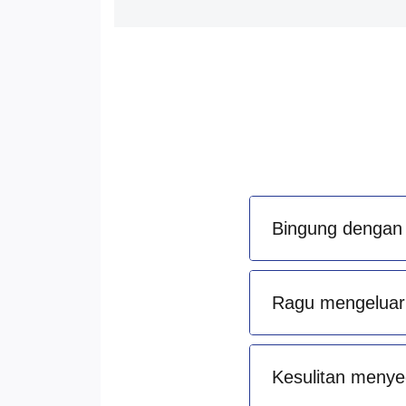
Bingung dengan 
Ragu mengeluark
Kesulitan menye