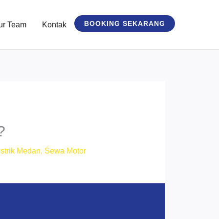
BOOKING SEKARANG
ur Team
Kontak
?
strik Medan
,
Sewa Motor