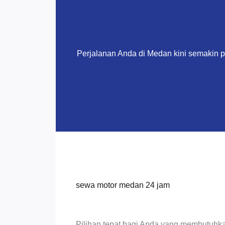
Perjalanan Anda di Medan kini semakin 
sewa motor medan 24 jam
Pilihan tepat bagi Anda yang membutuhka