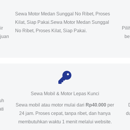
Sewa Motor Medan Sunggal No Ribet, Proses
Kilat, Siap Pakai.Sewa Motor Medan Sunggal
ir
Pil
No Ribet, Proses Kilat, Siap Pakai.
ujuan
be
Sewa Mobil & Motor Lepas Kunci
uh
Sewa mobil atau motor mulai dari
Rp40.000
per
ti
24 jam. Proses cepat, tanpa ribet, dan hanya
d
membutuhkan waktu 1 menit melalui website.