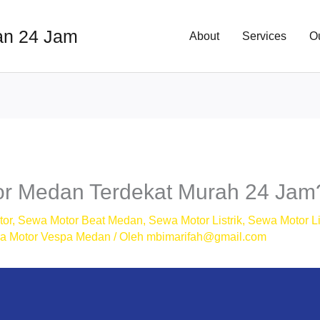
an 24 Jam
About
Services
O
r Medan Terdekat Murah 24 Jam
tor
,
Sewa Motor Beat Medan
,
Sewa Motor Listrik
,
Sewa Motor Li
a Motor Vespa Medan
/ Oleh
mbimarifah@gmail.com