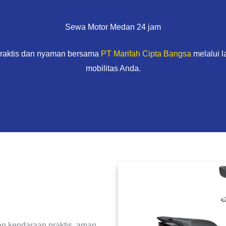
Sewa Motor Medan 24 jam
praktis dan nyaman bersama
PT Marifah Cipta Bangsa
melalui 
mobilitas Anda.
n kendaraan praktis, aman,