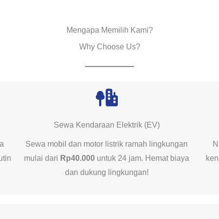
Mengapa Memilih Kami?
Why Choose Us?
Sewa Kendaraan Elektrik (EV)
da
Sewa mobil dan motor listrik ramah lingkungan
N
utin
mulai dari
Rp40.000
untuk 24 jam. Hemat biaya
ken
dan dukung lingkungan!