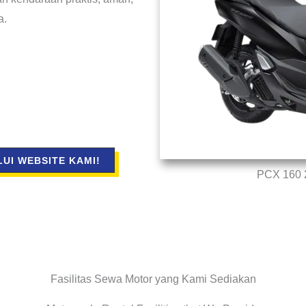
a.
UI WEBSITE KAMI!
PCX 160 2
Fasilitas Sewa Motor yang Kami Sediakan