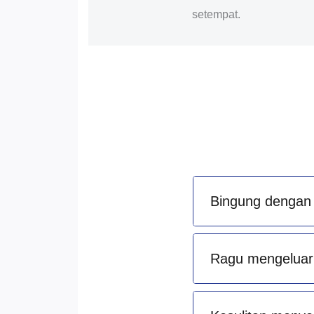
setempat.
Bingung dengan 
Ragu mengeluark