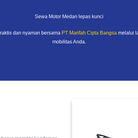
Sewa Motor Medan lepas kunci
praktis dan nyaman bersama
PT Marifah Cipta Bangsa
melalui 
mobilitas Anda.