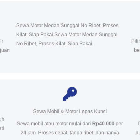
Sewa Motor Medan Sunggal No Ribet, Proses
Kilat, Siap Pakai.Sewa Motor Medan Sunggal
ir
Pil
No Ribet, Proses Kilat, Siap Pakai.
ujuan
be
Sewa Mobil & Motor Lepas Kunci
uh
Sewa mobil atau motor mulai dari
Rp40.000
per
ti
24 jam. Proses cepat, tanpa ribet, dan hanya
d