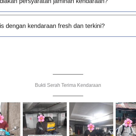
diakan persyaratan jaminan kendaraan?
is dengan kendaraan fresh dan terkini?
Bukti Serah Terima Kendaraan
Cityplaza
Cityplaza