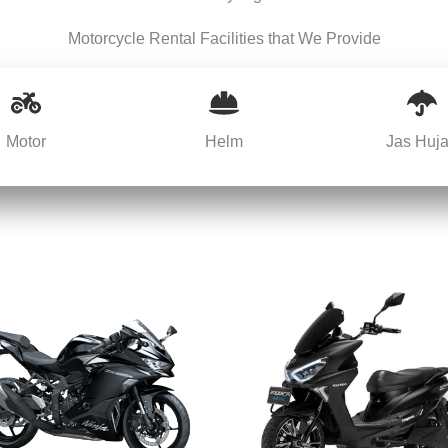
Motorcycle Rental Facilities that We Provide
Motor
Helm
Jas Huj