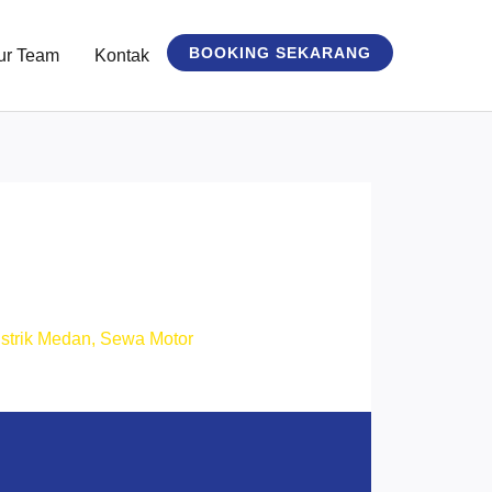
BOOKING SEKARANG
ur Team
Kontak
strik Medan
,
Sewa Motor