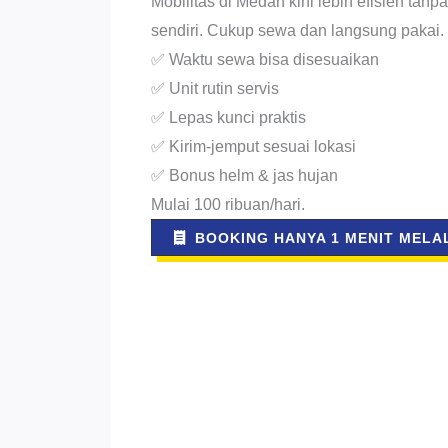
Mobilitas di Medan kini lebih efisien tan
sendiri. Cukup sewa dan langsung pakai.
✅ Waktu sewa bisa disesuaikan
✅ Unit rutin servis
✅ Lepas kunci praktis
✅ Kirim-jemput sesuai lokasi
✅ Bonus helm & jas hujan
Mulai 100 ribuan/hari.
BOOKING HANYA 1 MENIT MELAL