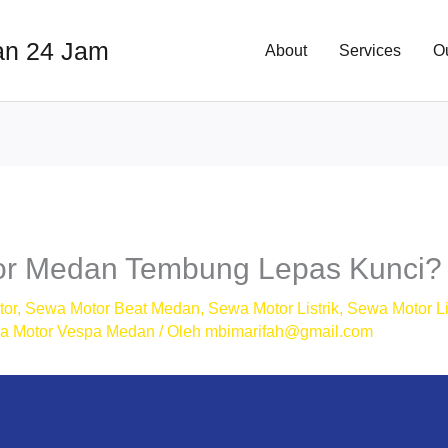
an 24 Jam
About
Services
O
or Medan Tembung Lepas Kunci?
tor
,
Sewa Motor Beat Medan
,
Sewa Motor Listrik
,
Sewa Motor Li
a Motor Vespa Medan
/ Oleh
mbimarifah@gmail.com