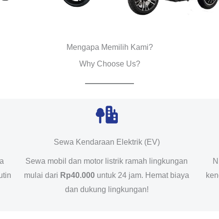
Mengapa Memilih Kami?
Why Choose Us?
Sewa Kendaraan Elektrik (EV)
da
Sewa mobil dan motor listrik ramah lingkungan
N
utin
mulai dari
Rp40.000
untuk 24 jam. Hemat biaya
ken
dan dukung lingkungan!