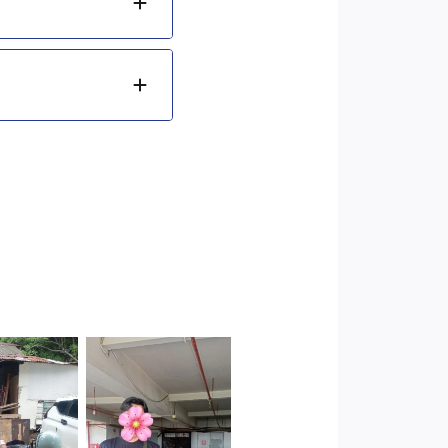
Cityplaza