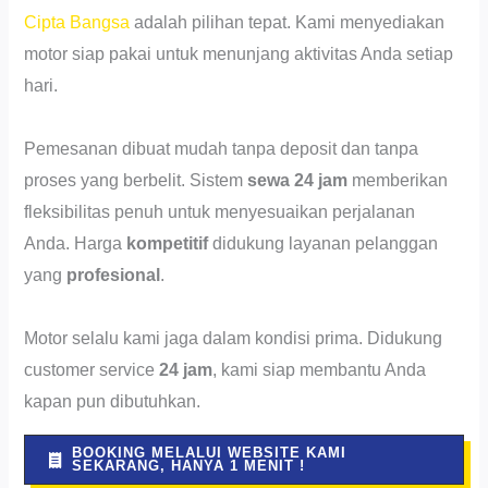
Cipta Bangsa
adalah pilihan tepat. Kami menyediakan
motor siap pakai untuk menunjang aktivitas Anda setiap
hari.
Pemesanan dibuat mudah tanpa deposit dan tanpa
proses yang berbelit. Sistem
sewa 24 jam
memberikan
fleksibilitas penuh untuk menyesuaikan perjalanan
Anda. Harga
kompetitif
didukung layanan pelanggan
yang
profesional
.
Motor selalu kami jaga dalam kondisi prima. Didukung
customer service
24 jam
, kami siap membantu Anda
kapan pun dibutuhkan.
BOOKING MELALUI WEBSITE KAMI
SEKARANG, HANYA 1 MENIT !