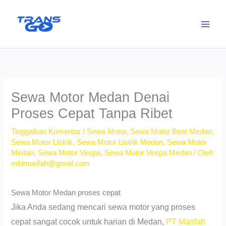
Lewati
ke
konten
Sewa Motor Medan Denai
Proses Cepat Tanpa Ribet
Tinggalkan Komentar
/
Sewa Motor
,
Sewa Motor Beat Medan
,
Sewa Motor Listrik
,
Sewa Motor Listrik Medan
,
Sewa Motor
Medan
,
Sewa Motor Vespa
,
Sewa Motor Vespa Medan
/ Oleh
mbimarifah@gmail.com
Sewa Motor Medan proses cepat
Jika Anda sedang mencari sewa motor yang proses
cepat sangat cocok untuk harian di Medan,
PT Marifah