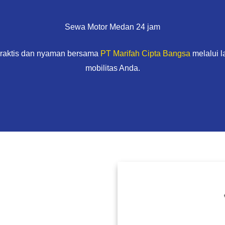
Sewa Motor Medan 24 jam
praktis dan nyaman bersama
PT Marifah Cipta Bangsa
melalui 
mobilitas Anda.