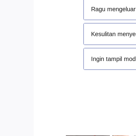
Ragu mengeluark
Kesulitan menye
Ingin tampil mod