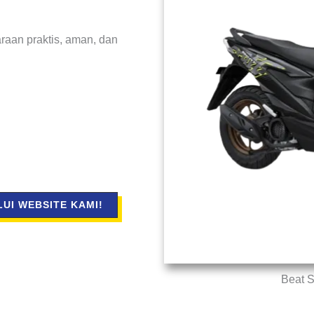
araan praktis, aman, dan
UI WEBSITE KAMI!
Beat S