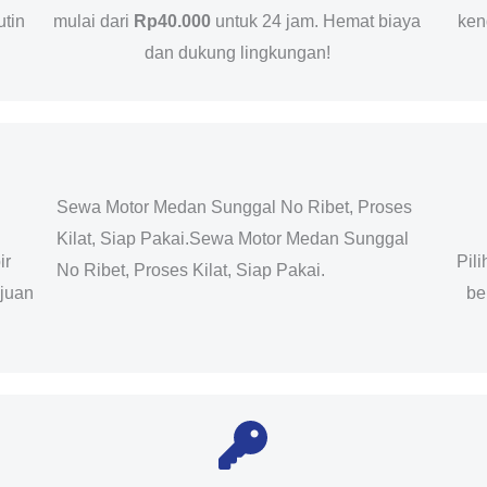
utin
mulai dari
Rp40.000
untuk 24 jam. Hemat biaya
ken
dan dukung lingkungan!
Sewa Motor Medan Sunggal No Ribet, Proses
Kilat, Siap Pakai.Sewa Motor Medan Sunggal
ir
Pil
No Ribet, Proses Kilat, Siap Pakai.
ujuan
be