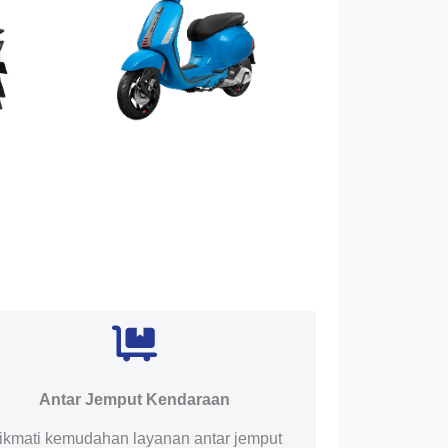
Antar Jemput Kendaraan
ikmati kemudahan layanan antar jemput