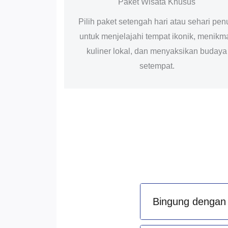
Paket Wisata Khusus
Pilih paket setengah hari atau sehari pen
untuk menjelajahi tempat ikonik, menikma
kuliner lokal, dan menyaksikan budaya
setempat.
Bingung dengan 