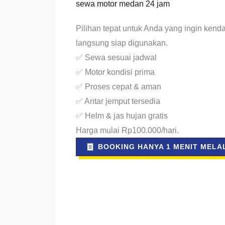
sewa motor medan 24 jam
Pilihan tepat untuk Anda yang ingin kend
langsung siap digunakan.
✅ Sewa sesuai jadwal
✅ Motor kondisi prima
✅ Proses cepat & aman
✅ Antar jemput tersedia
✅ Helm & jas hujan gratis
Harga mulai Rp100.000/hari.
BOOKING HANYA 1 MENIT MELAL