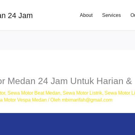
an 24 Jam
About
Services
O
r Medan 24 Jam Untuk Harian &
tor
,
Sewa Motor Beat Medan
,
Sewa Motor Listrik
,
Sewa Motor Li
a Motor Vespa Medan
/ Oleh
mbimarifah@gmail.com