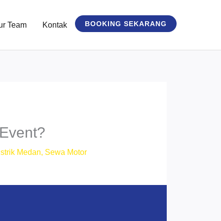
BOOKING SEKARANG
ur Team
Kontak
 Event?
strik Medan
,
Sewa Motor