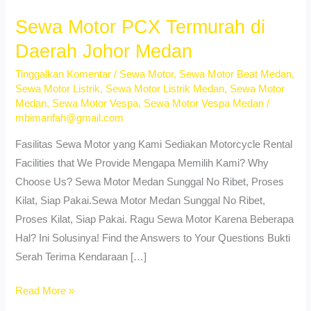
Sewa Motor PCX Termurah di
Daerah Johor Medan
Tinggalkan Komentar
/
Sewa Motor
,
Sewa Motor Beat Medan
,
Sewa Motor Listrik
,
Sewa Motor Listrik Medan
,
Sewa Motor
Medan
,
Sewa Motor Vespa
,
Sewa Motor Vespa Medan
/
mbimarifah@gmail.com
Fasilitas Sewa Motor yang Kami Sediakan Motorcycle Rental
Facilities that We Provide Mengapa Memilih Kami? Why
Choose Us? Sewa Motor Medan Sunggal No Ribet, Proses
Kilat, Siap Pakai.Sewa Motor Medan Sunggal No Ribet,
Proses Kilat, Siap Pakai. Ragu Sewa Motor Karena Beberapa
Hal? Ini Solusinya! Find the Answers to Your Questions Bukti
Serah Terima Kendaraan […]
Sewa
Read More »
Motor