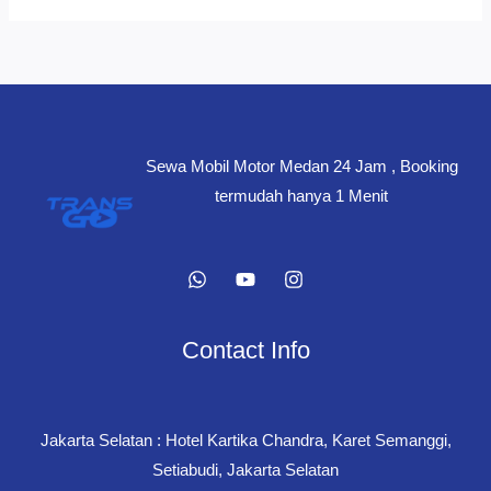
PCX
Termurah
di
Daerah
Johor
Sewa Mobil Motor Medan 24 Jam , Booking
Medan
termudah hanya 1 Menit
Contact Info
Jakarta Selatan : Hotel Kartika Chandra, Karet Semanggi,
Setiabudi, Jakarta Selatan