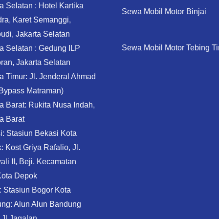
a Selatan : Hotel Kartika
Sewa Mobil Motor Binjai
ra, Karet Semanggi,
udi, Jakarta Selatan
Sewa Mobil Motor Tebing Ti
ta Selatan : Gedung ILP
ran, Jakarta Selatan
a Timur: Jl. Jenderal Ahmad
(Bypass Matraman)
a Barat: Rukita Nusa Indah,
a Barat
i: Stasiun Bekasi Kota
 Kost Griya Rafalio, Jl.
li II, Beji, Kecamatan
 Kota Depok
: Stasiun Bogor Kota
ng: Alun Alun Bandung
 Jl Jagalan