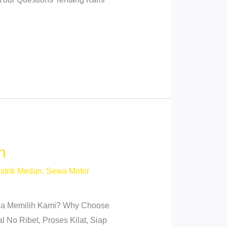
n
strik Medan
,
Sewa Motor
gapa Memilih Kami? Why Choose
No Ribet, Proses Kilat, Siap