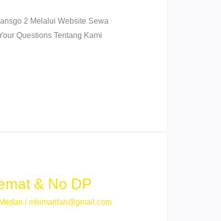
ansgo 2 Melalui Website Sewa
 Your Questions Tentang Kami
Hemat & No DP
 Medan
/
mbimarifah@gmail.com