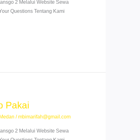
ansgo 2 Melalui Website Sewa
 Your Questions Tentang Kami
p Pakai
 Medan
/
mbimarifah@gmail.com
ansgo 2 Melalui Website Sewa
 Your Questions Tentang Kami