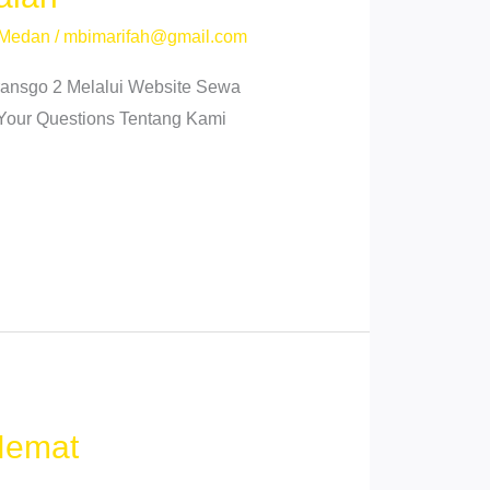
 Medan
/
mbimarifah@gmail.com
ansgo 2 Melalui Website Sewa
 Your Questions Tentang Kami
 Hemat