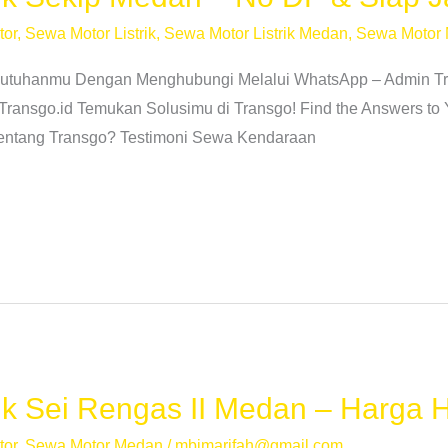
tor
,
Sewa Motor Listrik
,
Sewa Motor Listrik Medan
,
Sewa Motor
butuhanmu Dengan Menghubungi Melalui WhatsApp – Admin Tr
Transgo.id Temukan Solusimu di Transgo! Find the Answers to
Tentang Transgo? Testimoni Sewa Kendaraan
rik Sei Rengas II Medan – Harga
tor
,
Sewa Motor Medan
/
mbimarifah@gmail.com