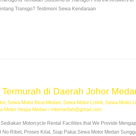
Tentang Transgo? Testimoni Sewa Kendaraan
Termurah di Daerah Johor Meda
tor
,
Sewa Motor Beat Medan
,
Sewa Motor Listrik
,
Sewa Motor Li
a Motor Vespa Medan
/
mbimarifah@gmail.com
 Sediakan Motorcycle Rental Facilities that We Provide Men
o Ribet, Proses Kilat, Siap Pakai.Sewa Motor Medan Sunggal 