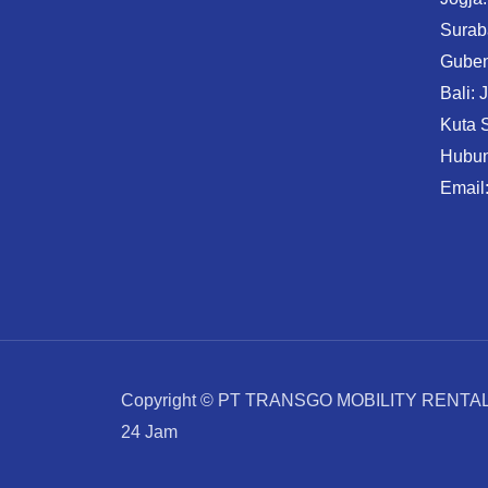
Surab
Gube
Bali: 
Kuta 
Hubun
Email
Copyright © PT TRANSGO MOBILITY RENTAL 
24 Jam