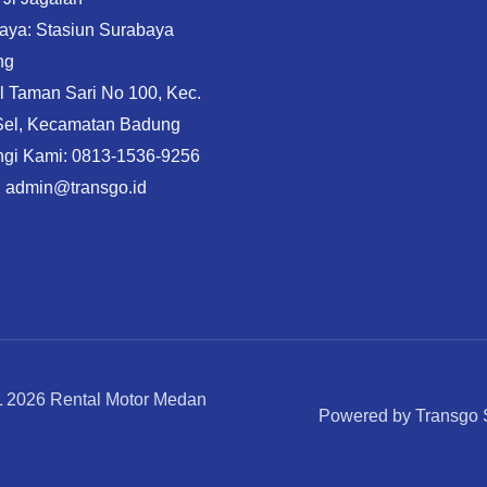
aya: Stasiun Surabaya
ng
Jl Taman Sari No 100, Kec.
Sel, Kecamatan Badung
gi Kami: 0813-1536-9256
: admin@transgo.id
2026 Rental Motor Medan
Powered by Transgo 