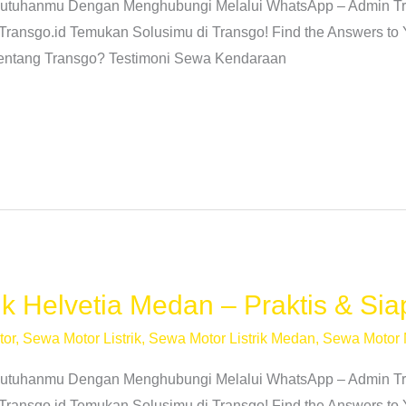
butuhanmu Dengan Menghubungi Melalui WhatsApp – Admin Tr
Transgo.id Temukan Solusimu di Transgo! Find the Answers to
Tentang Transgo? Testimoni Sewa Kendaraan
ik Helvetia Medan – Praktis & Sia
tor
,
Sewa Motor Listrik
,
Sewa Motor Listrik Medan
,
Sewa Motor
butuhanmu Dengan Menghubungi Melalui WhatsApp – Admin Tr
Transgo.id Temukan Solusimu di Transgo! Find the Answers to