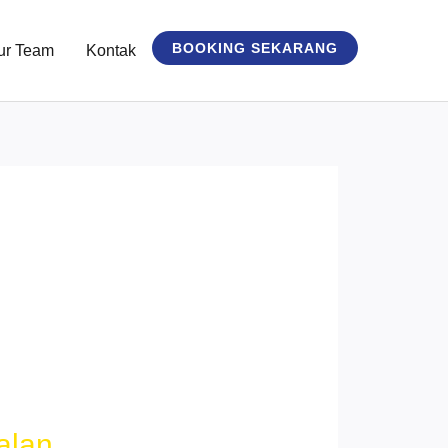
BOOKING SEKARANG
ur Team
Kontak
alan