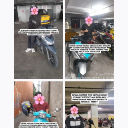
TNo Caption
TNo Caption
TNo Caption
TNo Caption