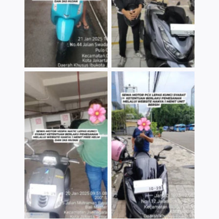
TNo Caption
TNo Caption