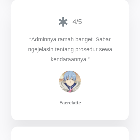
4/5
“Adminnya ramah banget. Sabar
ngejelasin tentang prosedur sewa
kendaraannya.”
Faerelatte