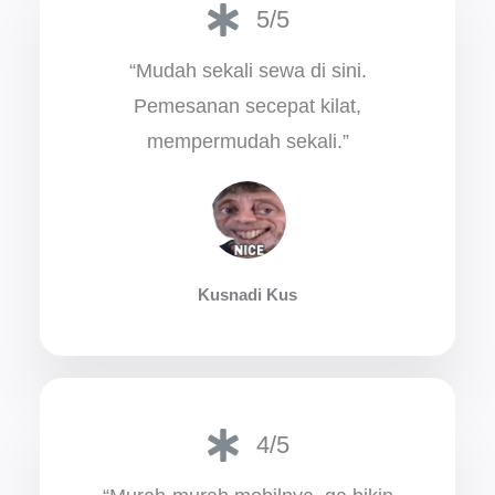
5/5
“Mudah sekali sewa di sini.
Pemesanan secepat kilat,
mempermudah sekali.”
Kusnadi Kus
4/5