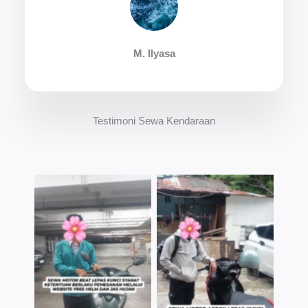
M. Ilyasa
Testimoni Sewa Kendaraan
TNo Caption
TNo Caption