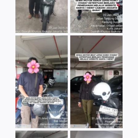
TNo Caption
TNo Caption