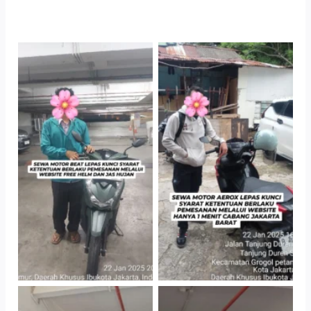
TNo Caption
TNo Caption