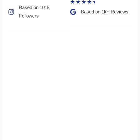
★
★
★
★
★
Based on 101k
Based on 1k+ Reviews​
Followers​