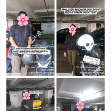
TNo Caption
TNo Caption