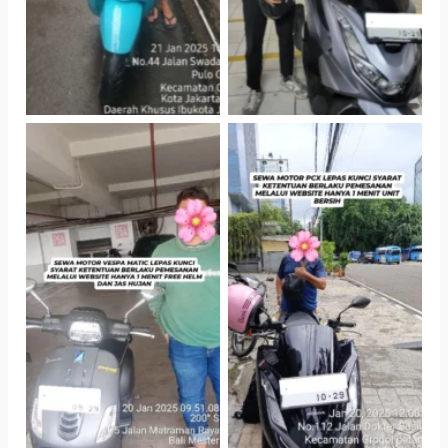
TNo Caption
TNo Caption