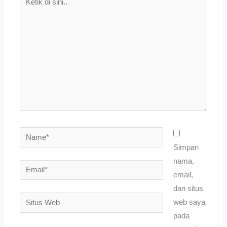
di
sini..
Name*
Simpan
nama,
Email*
email,
dan situs
Situs
web saya
Web
pada