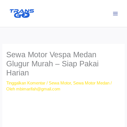
Lewati
ke
konten
Sewa Motor Vespa Medan
Glugur Murah – Siap Pakai
Harian
Tinggalkan Komentar
/
Sewa Motor
,
Sewa Motor Medan
/
Oleh
mbimarifah@gmail.com