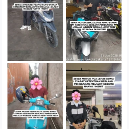
TNo Caption
TNo Caption
TNo Caption
TNo Caption