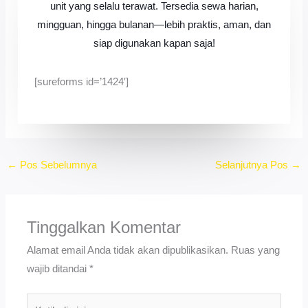
unit yang selalu terawat. Tersedia sewa harian,
mingguan, hingga bulanan—lebih praktis, aman, dan
siap digunakan kapan saja!
[sureforms id=’1424′]
←
Pos Sebelumnya
Selanjutnya Pos
→
Tinggalkan Komentar
Alamat email Anda tidak akan dipublikasikan.
Ruas yang
wajib ditandai
*
Ketik