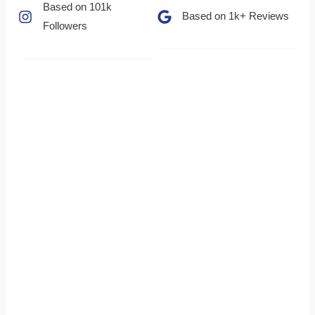
Based on 101k
Based on 1k+ Reviews​
Followers​