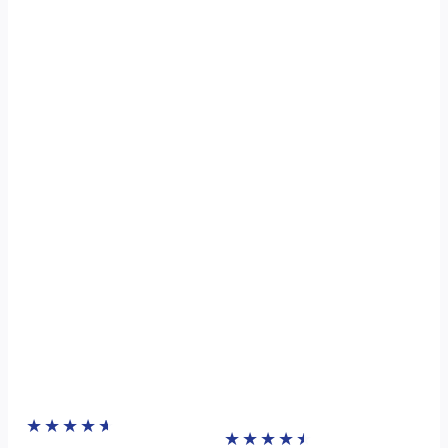
★
★
★
★
★
★
★
★
★
★