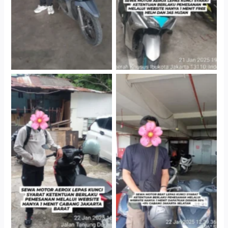
Cityplaza Jatinegara
Cabang Jakarta Barat
Gedung Parkir P6A