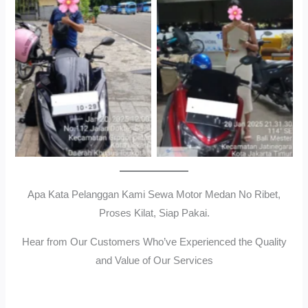
Gedung Parkir P6ASewa
Antar Jemput Kendaraan
Motor Medan Sunggal No
Ribet, Proses Kilat, Siap
Pakai.
Apa Kata Pelanggan Kami Sewa Motor Medan No Ribet,
Proses Kilat, Siap Pakai.
Hear from Our Customers Who’ve Experienced the Quality
and Value of Our Services