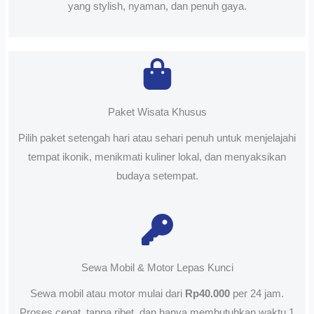
yang stylish, nyaman, dan penuh gaya.
Paket Wisata Khusus
Pilih paket setengah hari atau sehari penuh untuk menjelajahi
tempat ikonik, menikmati kuliner lokal, dan menyaksikan
budaya setempat.
Sewa Mobil & Motor Lepas Kunci
Sewa mobil atau motor mulai dari
Rp40.000
per 24 jam.
Proses cepat, tanpa ribet, dan hanya membutuhkan waktu 1