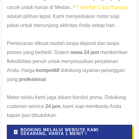
cocok untuk harian di Medan,
PT Marifah Cipta Bangsa
adalah pilihan tepat. Kami menyediakan motor siap
pakai untuk menunjang aktivitas Anda setiap hari.
Pemesanan dibuat mudah tanpa deposit dan tanpa
proses yang berbelit. Sistem
sewa 24 jam
memberikan
fleksibilitas penuh untuk menyesuaikan perjalanan
Anda. Harga
kompetitif
didukung layanan pelanggan
yang
profesional
.
Motor selalu kami jaga dalam kondisi prima. Didukung
customer service
24 jam
, kami siap membantu Anda
kapan pun dibutuhkan.
BOOKING MELALUI WEBSITE KAMI
SEKARANG, HANYA 1 MENIT !