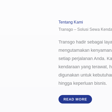
Tentang Kami
Transgo – Solusi Sewa Kenda
Transgo hadir sebagai lay
mengutamakan kenyamana
setiap perjalanan Anda. K
kendaraan yang terawat, h
digunakan untuk kebutuhan 
hingga keperluan bisnis.
READ MORE