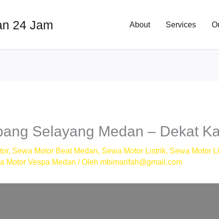
an 24 Jam
About
Services
O
pang Selayang Medan – Dekat K
tor
,
Sewa Motor Beat Medan
,
Sewa Motor Listrik
,
Sewa Motor Li
a Motor Vespa Medan
/ Oleh
mbimarifah@gmail.com