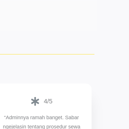
4/5
“Adminnya ramah banget. Sabar
ngejelasin tentang prosedur sewa