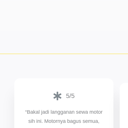
5/5
“Bakal jadi langganan sewa motor
sih ini. Motornya bagus semua,