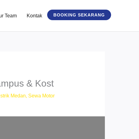
BOOKING SEKARANG
ur Team
Kontak
ampus & Kost
strik Medan
,
Sewa Motor