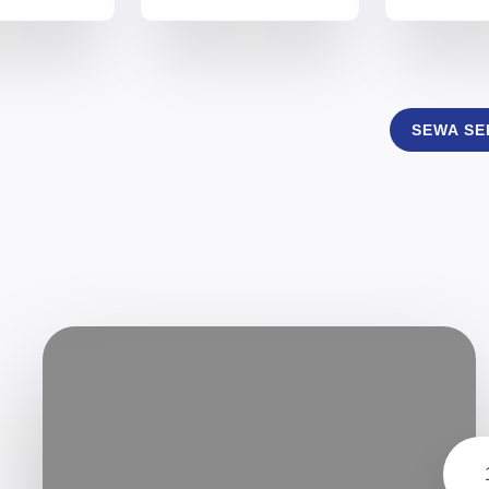
SEWA S