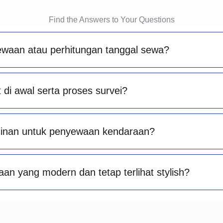
Find the Answers to Your Questions
ewaan atau perhitungan tanggal sewa?
di awal serta proses survei?
minan untuk penyewaan kendaraan?
an yang modern dan tetap terlihat stylish?