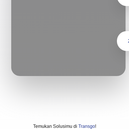
Temukan Solusimu di
Transgo
!