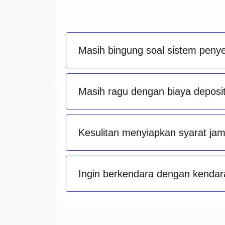
Masih bingung soal sistem peny
Masih ragu dengan biaya deposit 
Kesulitan menyiapkan syarat ja
Ingin berkendara dengan kendara