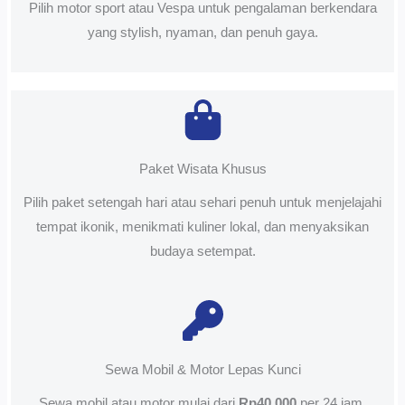
Pilih motor sport atau Vespa untuk pengalaman berkendara
yang stylish, nyaman, dan penuh gaya.
Paket Wisata Khusus
Pilih paket setengah hari atau sehari penuh untuk menjelajahi
tempat ikonik, menikmati kuliner lokal, dan menyaksikan
budaya setempat.
Sewa Mobil & Motor Lepas Kunci
Sewa mobil atau motor mulai dari
Rp40.000
per 24 jam.