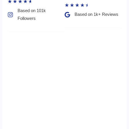
★
★
★
★
★
★
★
★
★
★
Based on 101k
Based on 1k+ Reviews​
Followers​