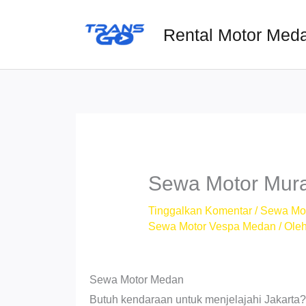
Lewati
ke
Rental Motor Med
konten
Sewa Motor Mura
Tinggalkan Komentar
/
Sewa Mo
Sewa Motor Vespa Medan
/ Ole
Sewa Motor Medan
Butuh kendaraan untuk menjelajahi Jakarta