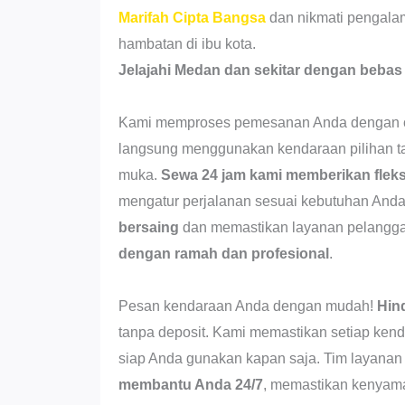
Marifah Cipta Bangsa
dan nikmati pengala
hambatan di ibu kota.
Jelajahi Medan dan sekitar dengan bebas
Kami memproses pemesanan Anda dengan ce
langsung menggunakan kendaraan pilihan t
muka.
Sewa 24 jam kami memberikan fleks
mengatur perjalanan sesuai kebutuhan An
bersaing
dan memastikan layanan pelangga
dengan ramah dan profesional
.
Pesan kendaraan Anda dengan mudah!
Hin
tanpa deposit. Kami memastikan setiap kend
siap Anda gunakan kapan saja. Tim layana
membantu Anda 24/7
, memastikan kenyam