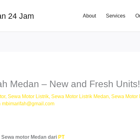
an 24 Jam
About
Services
O
h Medan – New and Fresh Units
tor
,
Sewa Motor Listrik
,
Sewa Motor Listrik Medan
,
Sewa Motor
h
mbimarifah@gmail.com
?
Sewa motor Medan dari
PT