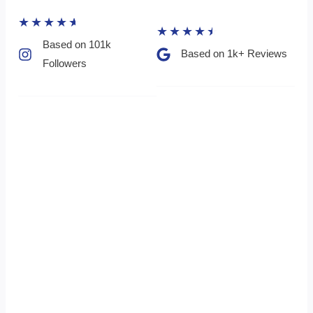
★
★
★
★
★
★
★
★
★
★
Based on 101k
Based on 1k+ Reviews​
Followers​