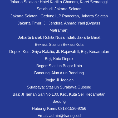
Jakarta Selatan : Hotel Kartika Chandra, Karet Semanggi,
Setiabudi, Jakarta Selatan
Jakarta Selatan : Gedung ILP Pancoran, Jakarta Selatan
Jakarta Timur: Jl. Jenderal Ahmad Yani (Bypass
Matraman)
Jakarta Barat: Rukita Nusa Indah, Jakarta Barat
Bekasi: Stasiun Bekasi Kota
Depok: Kost Griya Rafalio, Jl. Rajawali II, Beji, Kecamatan
Beji, Kota Depok
Bogor: Stasiun Bogor Kota
Bandung: Alun Alun Bandung
Jogja: Jl Jagalan
Surabaya: Stasiun Surabaya Gubeng
Bali: Jl Taman Sari No 100, Kec. Kuta Sel, Kecamatan
Badung
Hubungi Kami: 0813-1536-9256
Email: admin@transgo.id