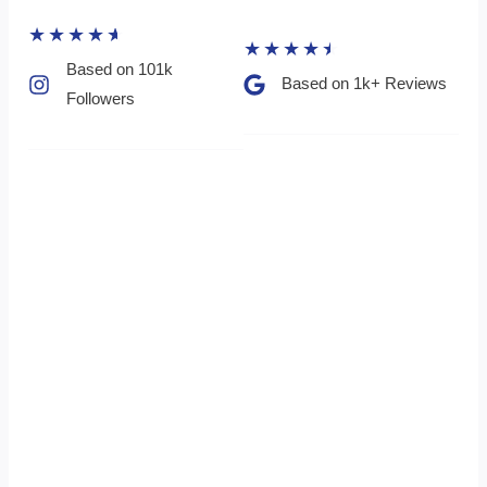
★
★
★
★
★
★
★
★
★
★
Based on 101k
Based on 1k+ Reviews​
Followers​