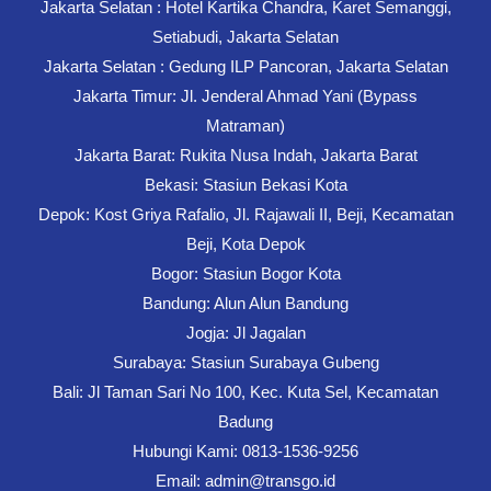
Jakarta Selatan : Hotel Kartika Chandra, Karet Semanggi,
Setiabudi, Jakarta Selatan
Jakarta Selatan : Gedung ILP Pancoran, Jakarta Selatan
Jakarta Timur: Jl. Jenderal Ahmad Yani (Bypass
Matraman)
Jakarta Barat: Rukita Nusa Indah, Jakarta Barat
Bekasi: Stasiun Bekasi Kota
Depok: Kost Griya Rafalio, Jl. Rajawali II, Beji, Kecamatan
Beji, Kota Depok
Bogor: Stasiun Bogor Kota
Bandung: Alun Alun Bandung
Jogja: Jl Jagalan
Surabaya: Stasiun Surabaya Gubeng
Bali: Jl Taman Sari No 100, Kec. Kuta Sel, Kecamatan
Badung
Hubungi Kami: 0813-1536-9256
Email: admin@transgo.id