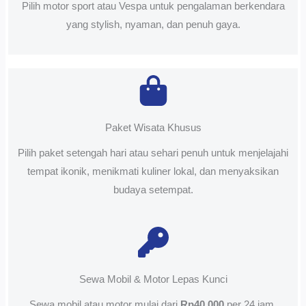
Pilih motor sport atau Vespa untuk pengalaman berkendara
yang stylish, nyaman, dan penuh gaya.
Paket Wisata Khusus
Pilih paket setengah hari atau sehari penuh untuk menjelajahi
tempat ikonik, menikmati kuliner lokal, dan menyaksikan
budaya setempat.
Sewa Mobil & Motor Lepas Kunci
Sewa mobil atau motor mulai dari
Rp40.000
per 24 jam.