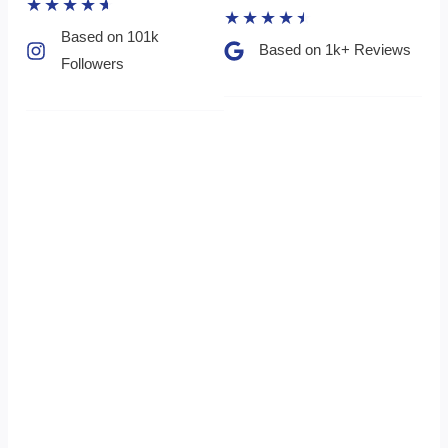
★
★
★
★
★
★
★
★
★
★
Based on 101k
Based on 1k+ Reviews​
Followers​