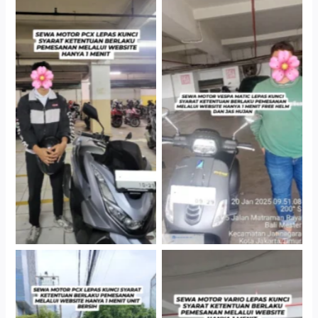
Hotel Kartika Chandra,
Cityplaza Jatinegara
Jakarta Selatan
Gedung Parkir P6A