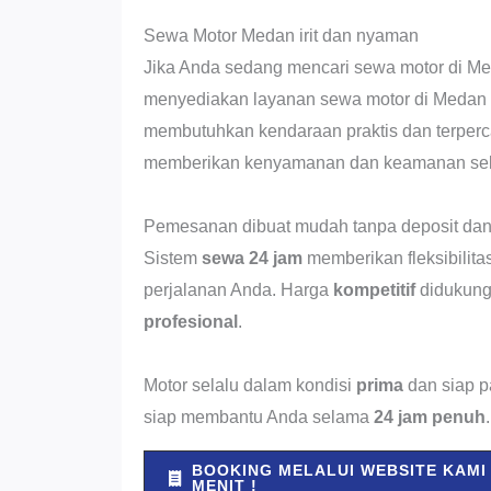
Sewa Motor Medan irit dan nyaman
Jika Anda sedang mencari sewa motor di M
menyediakan layanan sewa motor di Medan 
membutuhkan kendaraan praktis dan terper
memberikan kenyamanan dan keamanan sel
Pemesanan dibuat mudah tanpa deposit dan t
Sistem
sewa 24 jam
memberikan fleksibilit
perjalanan Anda. Harga
kompetitif
didukung
profesional
.
Motor selalu dalam kondisi
prima
dan siap p
siap membantu Anda selama
24 jam penuh
.
BOOKING MELALUI WEBSITE KAMI
MENIT !