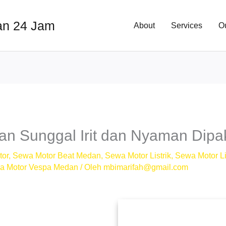
an 24 Jam
About
Services
O
n Sunggal Irit dan Nyaman Dipa
tor
,
Sewa Motor Beat Medan
,
Sewa Motor Listrik
,
Sewa Motor Li
a Motor Vespa Medan
/ Oleh
mbimarifah@gmail.com