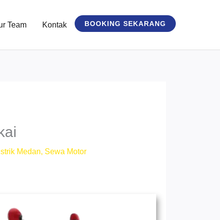
BOOKING SEKARANG
ur Team
Kontak
kai
strik Medan
,
Sewa Motor