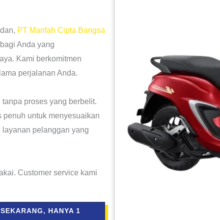
edan,
PT Marifah Cipta Bangsa
bagi Anda yang
caya. Kami berkomitmen
ama perjalanan Anda.
anpa proses yang berbelit.
as penuh untuk menyesuaikan
 layanan pelanggan yang
akai. Customer service kami
 SEKARANG, HANYA 1