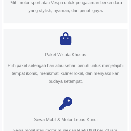
Pilih motor sport atau Vespa untuk pengalaman berkendara
yang stylish, nyaman, dan penuh gaya.
Paket Wisata Khusus
Pilih paket setengah hari atau sehari penuh untuk menjelajahi
tempat ikonik, menikmati kuliner lokal, dan menyaksikan
budaya setempat.
Sewa Mobil & Motor Lepas Kunci
Sewa mobil atau motor mulai dari
Rp40.000
per 24 jam.