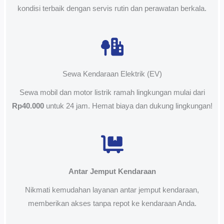
kondisi terbaik dengan servis rutin dan perawatan berkala.
Sewa Kendaraan Elektrik (EV)
Sewa mobil dan motor listrik ramah lingkungan mulai dari
Rp40.000
untuk 24 jam. Hemat biaya dan dukung lingkungan!
Antar Jemput Kendaraan
Nikmati kemudahan layanan antar jemput kendaraan,
memberikan akses tanpa repot ke kendaraan Anda.