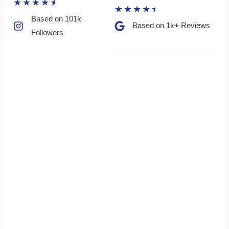
★
★
★
★
★
★
★
★
★
★
Based on 101k
Based on 1k+ Reviews​
Followers​