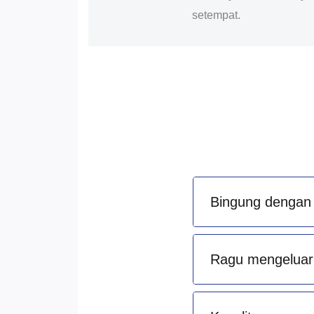
setempat.
Bingung dengan 
Ragu mengeluark