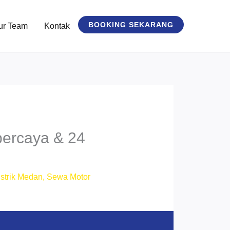
BOOKING SEKARANG
ur Team
Kontak
ercaya & 24
strik Medan
,
Sewa Motor