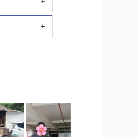
Cityplaza