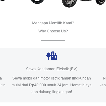
Mengapa Memilih Kami?
Why Choose Us?
Sewa Kendaraan Elektrik (EV)
da
Sewa mobil dan motor listrik ramah lingkungan
N
utin
mulai dari
Rp40.000
untuk 24 jam. Hemat biaya
ken
dan dukung lingkungan!