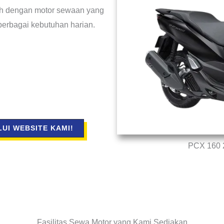
udah dengan motor sewaan yang
berbagai kebutuhan harian.
UI WEBSITE KAMI!
PCX 160 2
Fasilitas Sewa Motor yang Kami Sediakan