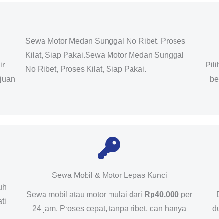
Sewa Motor Medan Sunggal No Ribet, Proses
Kilat, Siap Pakai.Sewa Motor Medan Sunggal
ir
Pil
No Ribet, Proses Kilat, Siap Pakai.
ujuan
be
Sewa Mobil & Motor Lepas Kunci
uh
Sewa mobil atau motor mulai dari
Rp40.000
per
ti
24 jam. Proses cepat, tanpa ribet, dan hanya
d