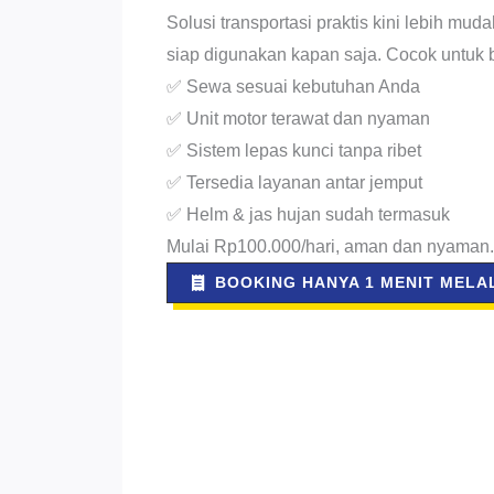
Solusi transportasi praktis kini lebih m
siap digunakan kapan saja. Cocok untuk 
✅ Sewa sesuai kebutuhan Anda
✅ Unit motor terawat dan nyaman
✅ Sistem lepas kunci tanpa ribet
✅ Tersedia layanan antar jemput
✅ Helm & jas hujan sudah termasuk
Mulai Rp100.000/hari, aman dan nyaman.
BOOKING HANYA 1 MENIT MELAL