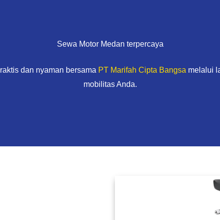
Sewa Motor Medan terpercaya
praktis dan nyaman bersama
PT Marifah Cipta Bangsa
melalui 
mobilitas Anda.