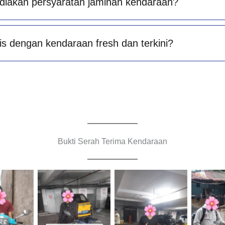
diakan persyaratan jaminan kendaraan?
is dengan kendaraan fresh dan terkini?
Bukti Serah Terima Kendaraan
Cityplaza
Cityplaza