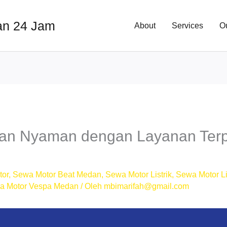
an 24 Jam
About
Services
O
an Nyaman dengan Layanan Terp
tor
,
Sewa Motor Beat Medan
,
Sewa Motor Listrik
,
Sewa Motor Li
a Motor Vespa Medan
/ Oleh
mbimarifah@gmail.com